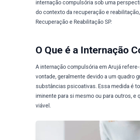
internação compulsória sob uma perspecti
do contexto da recuperação e reabilitação
Recuperação e Reabilitação SP.
O Que é a Internação 
A internação compulsória em Arujá refere
vontade, geralmente devido a um quadro g
substâncias psicoativas. Essa medida é t
iminente para si mesmo ou para outros, e 
viável.