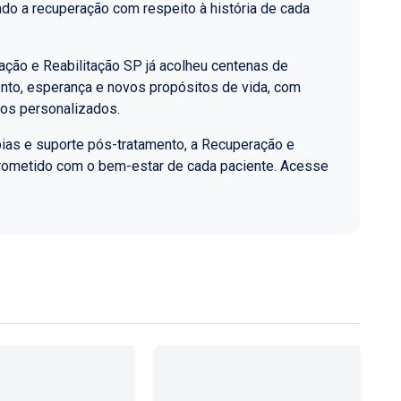
do a recuperação com respeito à história de cada
ção e Reabilitação SP já acolheu centenas de
nto, esperança e novos propósitos de vida, com
los personalizados.
ias e suporte pós-tratamento, a Recuperação e
rometido com o bem-estar de cada paciente. Acesse