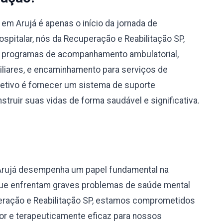
m Arujá é apenas o início da jornada de
spitalar, nós da Recuperação e Reabilitação SP,
 programas de acompanhamento ambulatorial,
miliares, e encaminhamento para serviços de
bjetivo é fornecer um sistema de suporte
truir suas vidas de forma saudável e significativa.
Arujá desempenha um papel fundamental na
 que enfrentam graves problemas de saúde mental
eração e Reabilitação SP, estamos comprometidos
r e terapeuticamente eficaz para nossos