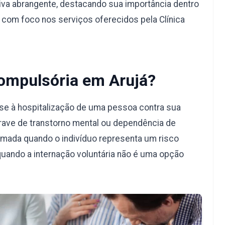
va abrangente, destacando sua importância dentro
, com foco nos serviços oferecidos pela Clínica
Compulsória em Arujá?
-se à hospitalização de uma pessoa contra sua
rave de transtorno mental ou dependência de
omada quando o indivíduo representa um risco
quando a internação voluntária não é uma opção