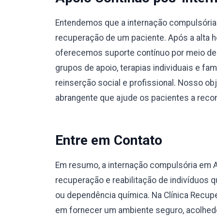
Entendemos que a internação compulsória e
recuperação de um paciente. Após a alta ho
oferecemos suporte contínuo por meio de
grupos de apoio, terapias individuais e fa
reinserção social e profissional. Nosso o
abrangente que ajude os pacientes a recons
Entre em Contato
Em resumo, a internação compulsória em 
recuperação e reabilitação de indivíduos
ou dependência química. Na Clínica Recup
em fornecer um ambiente seguro, acolhedo