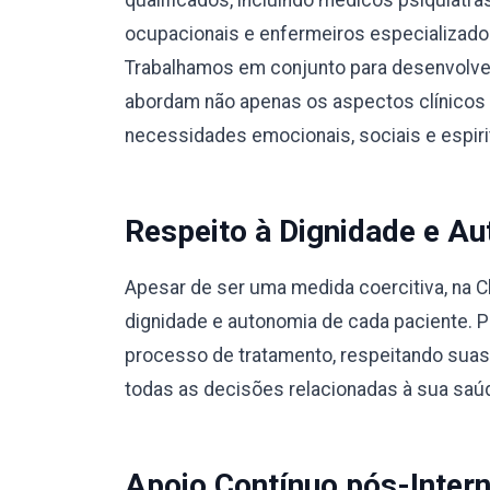
qualificados, incluindo médicos psiquiatra
ocupacionais e enfermeiros especializad
Trabalhamos em conjunto para desenvolver
abordam não apenas os aspectos clínicos
necessidades emocionais, sociais e espiri
Respeito à Dignidade e Au
Apesar de ser uma medida coercitiva, na C
dignidade e autonomia de cada paciente. 
processo de tratamento, respeitando suas
todas as decisões relacionadas à sua saú
Apoio Contínuo pós-Inter