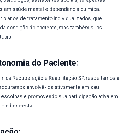
s, psicólogos, assistentes sociais, terapeutas
os em saúde mental e dependência química.
 planos de tratamento individualizados, que
 da condição do paciente, mas também suas
tuais.
tonomia do Paciente:
línica Recuperação e Reabilitação SP, respeitamos a
Procuramos envolvê-los ativamente em seu
 escolhas e promovendo sua participação ativa em
de e bem-estar.
nação: