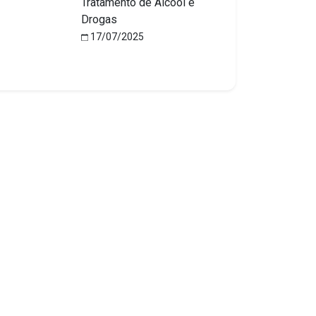
Tratamento de Álcool e
Drogas
17/07/2025