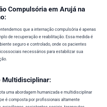
ção Compulsória em Arujá na
o:
, entendemos que a internação compulsória é apenas
lo de recuperação e reabilitação. Essa medida é
biente seguro e controlado, onde os pacientes
ossociais necessários para estabilizar sua
ção.
ultidisciplinar:
ota uma abordagem humanizada e multidisciplinar
pe é composta por profissionais altamente