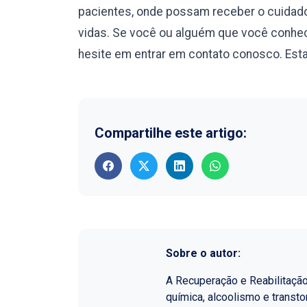
pacientes, onde possam receber o cuidado
vidas. Se você ou alguém que você conhec
hesite em entrar em contato conosco. Esta
Compartilhe este artigo:
Sobre o autor:
A Recuperação e Reabilitaçã
química, alcoolismo e transt