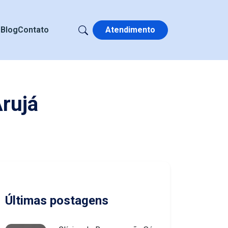
s
Blog
Contato
Atendimento
rujá
Últimas postagens