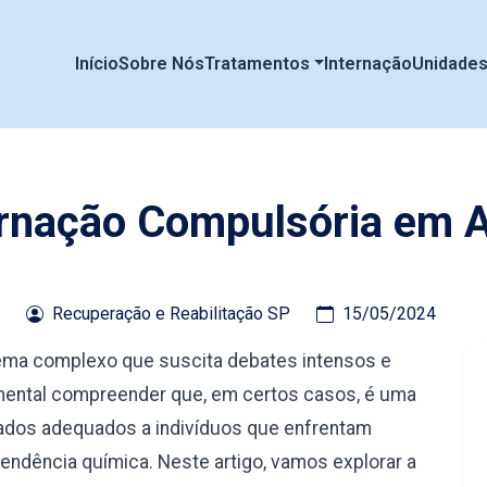
Início
Sobre Nós
Tratamentos
Internação
Unidade
ernação Compulsória em A
Recuperação e Reabilitação SP
15/05/2024
tema complexo que suscita debates intensos e
amental compreender que, em certos casos, é uma
ados adequados a indivíduos que enfrentam
ndência química. Neste artigo, vamos explorar a