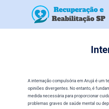
Int
A internação compulsória em Arujá é um 
opiniões divergentes. No entanto, é fund
medida necessária para proporcionar cuid
problemas graves de saúde mental ou depe