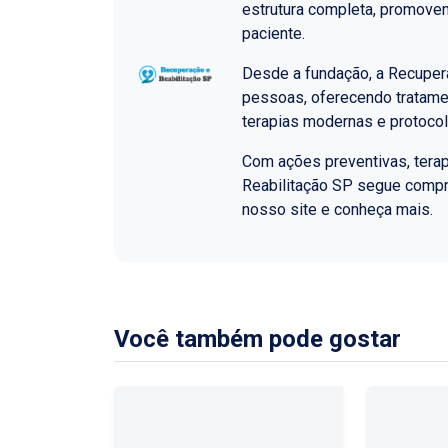
estrutura completa, promoven
paciente.
Desde a fundação, a Recupera
pessoas, oferecendo tratame
terapias modernas e protoco
Com ações preventivas, terap
Reabilitação SP segue comp
nosso site e conheça mais.
Você também pode gostar