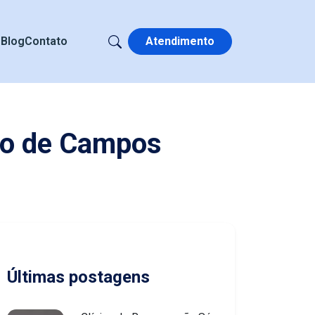
s
Blog
Contato
Atendimento
no de Campos
Últimas postagens