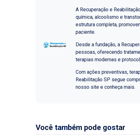
A Recuperação e Reabilitaçã
química, alcoolismo e transt
estrutura completa, promoven
paciente.
Desde a fundação, a Recupera
pessoas, oferecendo tratame
terapias modernas e protoco
Com ações preventivas, terap
Reabilitação SP segue comp
nosso site e conheça mais.
Você também pode gostar