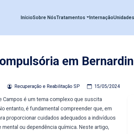
Início
Sobre Nós
Tratamentos
Internação
Unidade
Compulsória em Bernardi
Recuperação e Reabilitação SP
15/05/2024
de Campos é um tema complexo que suscita
 No entanto, é fundamental compreender que, em
ra proporcionar cuidados adequados a indivíduos
mental ou dependência química. Neste artigo,