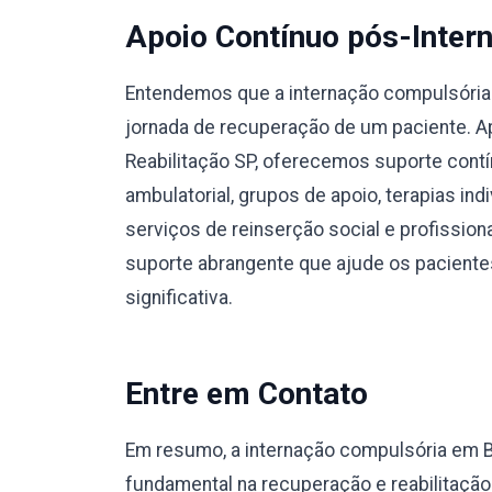
Apoio Contínuo pós-Inter
Entendemos que a internação compulsória 
jornada de recuperação de um paciente. Ap
Reabilitação SP, oferecemos suporte con
ambulatorial, grupos de apoio, terapias in
serviços de reinserção social e profissio
suporte abrangente que ajude os pacientes
significativa.
Entre em Contato
Em resumo, a internação compulsória em
fundamental na recuperação e reabilitaçã