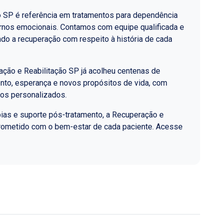
o SP é referência em tratamentos para dependência
ornos emocionais. Contamos com equipe qualificada e
do a recuperação com respeito à história de cada
ção e Reabilitação SP já acolheu centenas de
nto, esperança e novos propósitos de vida, com
los personalizados.
ias e suporte pós-tratamento, a Recuperação e
rometido com o bem-estar de cada paciente. Acesse