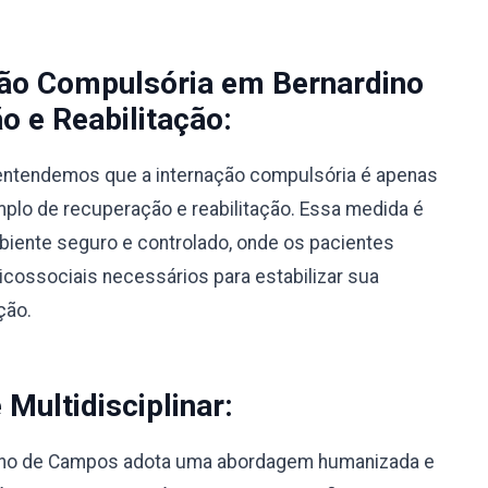
ção Compulsória em Bernardino
 e Reabilitação:
, entendemos que a internação compulsória é apenas
lo de recuperação e reabilitação. Essa medida é
biente seguro e controlado, onde os pacientes
ossociais necessários para estabilizar sua
ção.
ultidisciplinar:
dino de Campos adota uma abordagem humanizada e