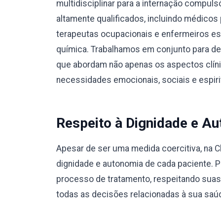
multidisciplinar para a internação compul
altamente qualificados, incluindo médicos 
terapeutas ocupacionais e enfermeiros e
química. Trabalhamos em conjunto para des
que abordam não apenas os aspectos clín
necessidades emocionais, sociais e espiri
Respeito à Dignidade e Au
Apesar de ser uma medida coercitiva, na C
dignidade e autonomia de cada paciente. 
processo de tratamento, respeitando suas
todas as decisões relacionadas à sua saú