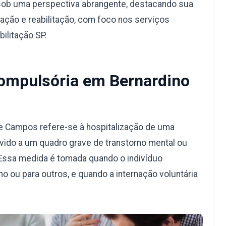
sob uma perspectiva abrangente, destacando sua
ação e reabilitação, com foco nos serviços
ilitação SP.
Compulsória em Bernardino
e Campos refere-se à hospitalização de uma
vido a um quadro grave de transtorno mental ou
Essa medida é tomada quando o indivíduo
o ou para outros, e quando a internação voluntária