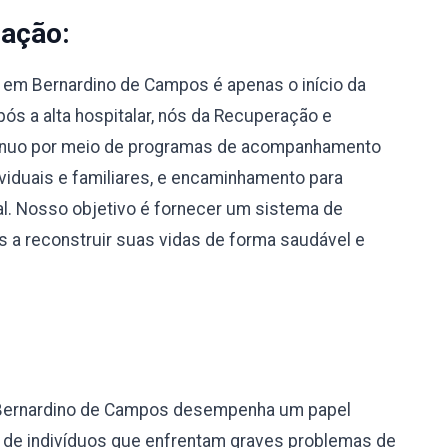
nação:
em Bernardino de Campos é apenas o início da
ós a alta hospitalar, nós da Recuperação e
tínuo por meio de programas de acompanhamento
dividuais e familiares, e encaminhamento para
nal. Nosso objetivo é fornecer um sistema de
 a reconstruir suas vidas de forma saudável e
 Bernardino de Campos desempenha um papel
o de indivíduos que enfrentam graves problemas de