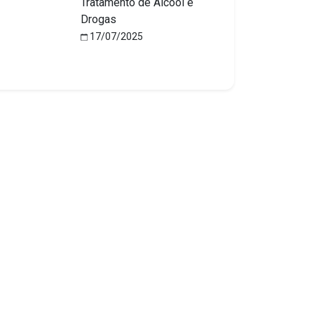
Tratamento de Álcool e
Drogas
17/07/2025