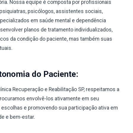
sória. Nossa equipe é composta por profissionais
psiquiatras, psicólogos, assistentes sociais,
specializados em saúde mental e dependência
envolver planos de tratamento individualizados,
icos da condição do paciente, mas também suas
tuais.
tonomia do Paciente:
línica Recuperação e Reabilitação SP, respeitamos a
Procuramos envolvê-los ativamente em seu
 escolhas e promovendo sua participação ativa em
de e bem-estar.