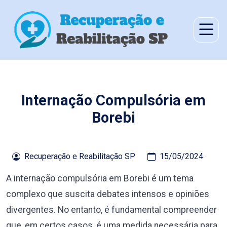
Internação Compulsória em
Borebi
Recuperação e Reabilitação SP
15/05/2024
A internação compulsória em Borebi é um tema
complexo que suscita debates intensos e opiniões
divergentes. No entanto, é fundamental compreender
que, em certos casos, é uma medida necessária para