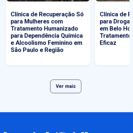
Clínica de Recuperação Só
Clínica de 
para Mulheres com
para Drogas
Tratamento Humanizado
em Belo Hor
para Dependência Química
Tratamento
e Alcoolismo Feminino em
Eficaz
São Paulo e Região
Ver mais