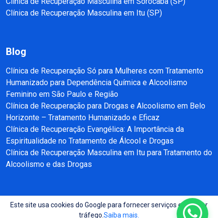
Clínica de Recuperação Masculina em Sorocaba (SP)
Clínica de Recuperação Masculina em Itu (SP)
Blog
Clínica de Recuperação Só para Mulheres com Tratamento
Humanizado para Dependência Química e Alcoolismo
Feminino em São Paulo e Região
Clínica de Recuperação para Drogas e Alcoolismo em Belo
Horizonte – Tratamento Humanizado e Eficaz
Clínica de Recuperação Evangélica: A Importância da
Espiritualidade no Tratamento de Álcool e Drogas
Clínica de Recuperação Masculina em Itu para Tratamento do
Alcoolismo e das Drogas
Este site usa cookies do Google para fornecer serviços e analisar
Copyright © 2025 - 2026 Recuperação e Reabilitação SP Todos direitos
tráfego.
Saiba mais.