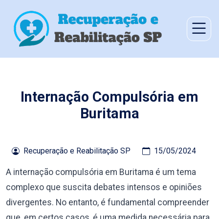
Internação Compulsória em
Buritama
Recuperação e Reabilitação SP
15/05/2024
A internação compulsória em Buritama é um tema
complexo que suscita debates intensos e opiniões
divergentes. No entanto, é fundamental compreender
que, em certos casos, é uma medida necessária para