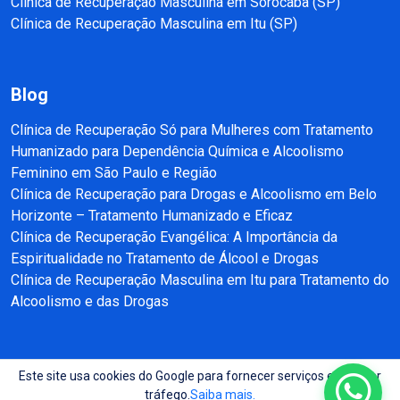
Clínica de Recuperação Masculina em Sorocaba (SP)
Clínica de Recuperação Masculina em Itu (SP)
Blog
Clínica de Recuperação Só para Mulheres com Tratamento
Humanizado para Dependência Química e Alcoolismo
Feminino em São Paulo e Região
Clínica de Recuperação para Drogas e Alcoolismo em Belo
Horizonte – Tratamento Humanizado e Eficaz
Clínica de Recuperação Evangélica: A Importância da
Espiritualidade no Tratamento de Álcool e Drogas
Clínica de Recuperação Masculina em Itu para Tratamento do
Alcoolismo e das Drogas
Este site usa cookies do Google para fornecer serviços e analisar
Copyright © 2025 - 2026 Recuperação e Reabilitação SP Todos direitos
tráfego.
Saiba mais.