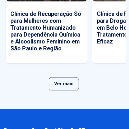
Clínica de Recuperação Só
Clínica de 
para Mulheres com
para Drogas
Tratamento Humanizado
em Belo Hor
para Dependência Química
Tratamento
e Alcoolismo Feminino em
Eficaz
São Paulo e Região
Ver mais