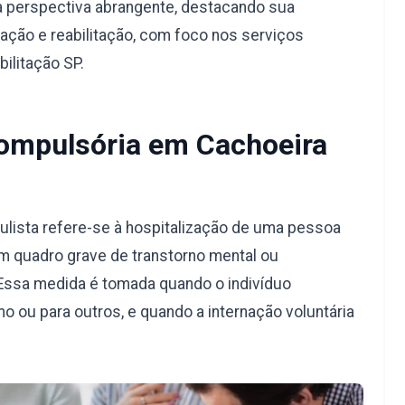
a perspectiva abrangente, destacando sua
ação e reabilitação, com foco nos serviços
ilitação SP.
Compulsória em Cachoeira
ulista refere-se à hospitalização de uma pessoa
m quadro grave de transtorno mental ou
Essa medida é tomada quando o indivíduo
o ou para outros, e quando a internação voluntária