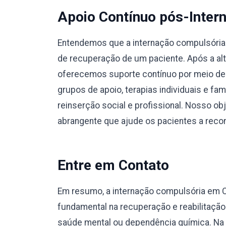
Apoio Contínuo pós-Inter
Entendemos que a internação compulsória e
de recuperação de um paciente. Após a alta
oferecemos suporte contínuo por meio de
grupos de apoio, terapias individuais e fa
reinserção social e profissional. Nosso o
abrangente que ajude os pacientes a recons
Entre em Contato
Em resumo, a internação compulsória em 
fundamental na recuperação e reabilitaçã
saúde mental ou dependência química. Na 