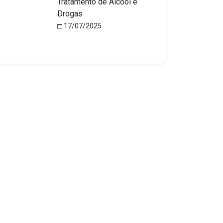
Tratamento de Álcool e
Drogas
17/07/2025