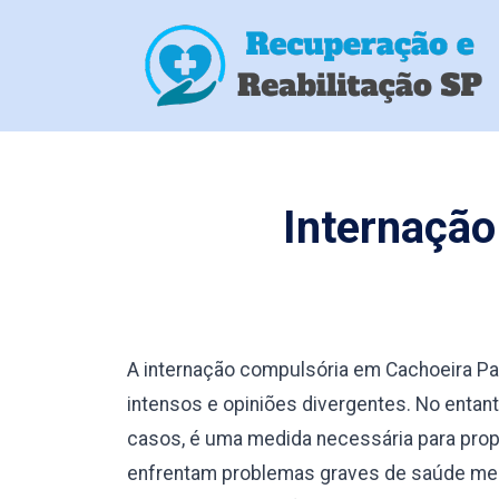
Internação
A internação compulsória em Cachoeira P
intensos e opiniões divergentes. No enta
casos, é uma medida necessária para prop
enfrentam problemas graves de saúde men