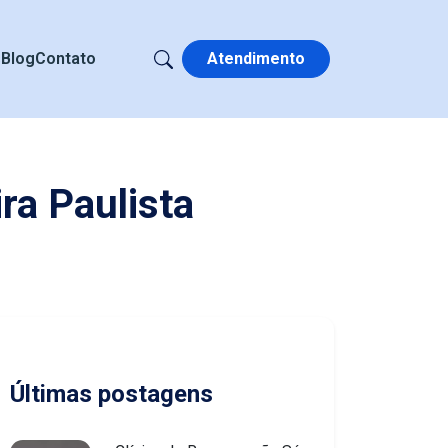
s
Blog
Contato
Atendimento
ra Paulista
Últimas postagens