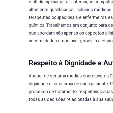
multidisciplinar para a internação compul
altamente qualificados, incluindo médicos 
terapeutas ocupacionais e enfermeiros e
química. Trabalhamos em conjunto para des
que abordam não apenas os aspectos clín
necessidades emocionais, sociais e espiri
Respeito à Dignidade e Au
Apesar de ser uma medida coercitiva, na C
dignidade e autonomia de cada paciente. 
processo de tratamento, respeitando suas
todas as decisões relacionadas à sua saú