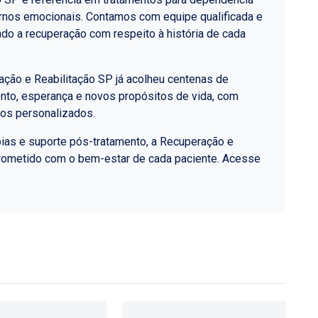
ornos emocionais. Contamos com equipe qualificada e
do a recuperação com respeito à história de cada
ção e Reabilitação SP já acolheu centenas de
nto, esperança e novos propósitos de vida, com
los personalizados.
ias e suporte pós-tratamento, a Recuperação e
rometido com o bem-estar de cada paciente. Acesse