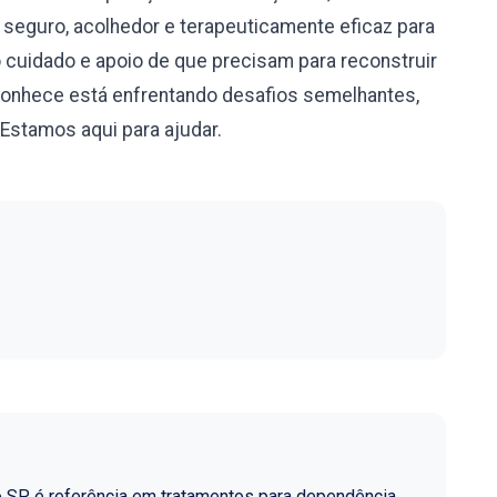
eguro, acolhedor e terapeuticamente eficaz para
cuidado e apoio de que precisam para reconstruir
conhece está enfrentando desafios semelhantes,
Estamos aqui para ajudar.
o SP é referência em tratamentos para dependência