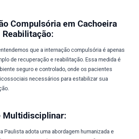
ção Compulsória em Cachoeira
 Reabilitação:
, entendemos que a internação compulsória é apenas
lo de recuperação e reabilitação. Essa medida é
biente seguro e controlado, onde os pacientes
ossociais necessários para estabilizar sua
ção.
ultidisciplinar:
ra Paulista adota uma abordagem humanizada e