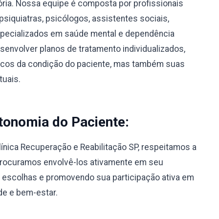
sória. Nossa equipe é composta por profissionais
psiquiatras, psicólogos, assistentes sociais,
specializados em saúde mental e dependência
envolver planos de tratamento individualizados,
icos da condição do paciente, mas também suas
tuais.
tonomia do Paciente:
línica Recuperação e Reabilitação SP, respeitamos a
Procuramos envolvê-los ativamente em seu
 escolhas e promovendo sua participação ativa em
de e bem-estar.