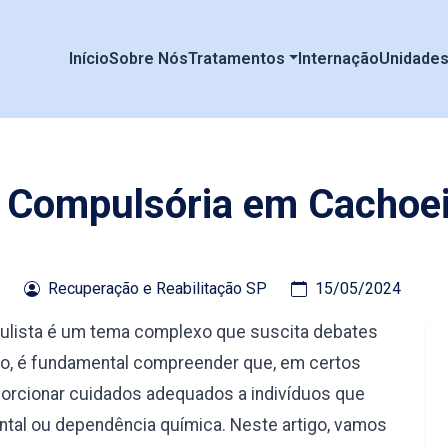
Início
Sobre Nós
Tratamentos
Internação
Unidade
 Compulsória em Cachoei
Recuperação e Reabilitação SP
15/05/2024
aulista é um tema complexo que suscita debates
nto, é fundamental compreender que, em certos
orcionar cuidados adequados a indivíduos que
tal ou dependência química. Neste artigo, vamos