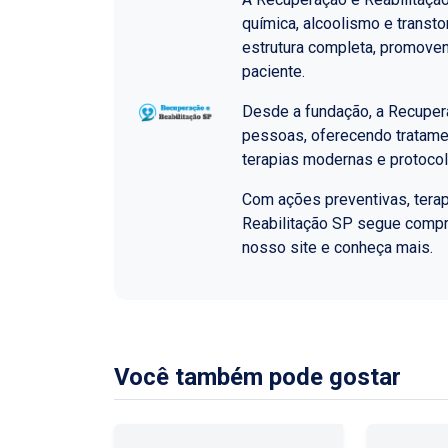
química, alcoolismo e transt
estrutura completa, promoven
paciente.
Desde a fundação, a Recupera
pessoas, oferecendo tratame
terapias modernas e protoco
Com ações preventivas, terap
Reabilitação SP segue comp
nosso site e conheça mais.
Você também pode gostar