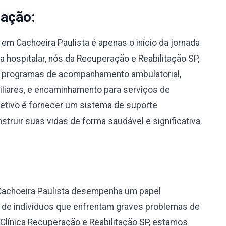
nação:
m Cachoeira Paulista é apenas o início da jornada
 hospitalar, nós da Recuperação e Reabilitação SP,
 programas de acompanhamento ambulatorial,
miliares, e encaminhamento para serviços de
bjetivo é fornecer um sistema de suporte
truir suas vidas de forma saudável e significativa.
Cachoeira Paulista desempenha um papel
o de indivíduos que enfrentam graves problemas de
Clínica Recuperação e Reabilitação SP, estamos