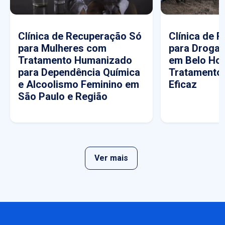
Clínica de Recuperação Só
Clínica de 
para Mulheres com
para Drogas
Tratamento Humanizado
em Belo Hor
para Dependência Química
Tratamento
e Alcoolismo Feminino em
Eficaz
São Paulo e Região
Ver mais