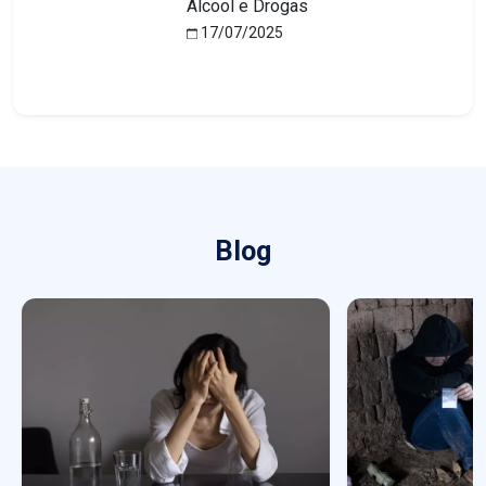
Álcool e Drogas
17/07/2025
Blog