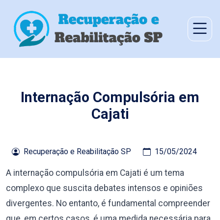
Internação Compulsória em
Cajati
Recuperação e Reabilitação SP
15/05/2024
A internação compulsória em Cajati é um tema
complexo que suscita debates intensos e opiniões
divergentes. No entanto, é fundamental compreender
que, em certos casos, é uma medida necessária para