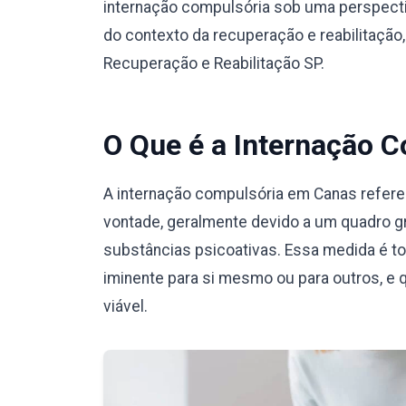
internação compulsória sob uma perspecti
do contexto da recuperação e reabilitação
Recuperação e Reabilitação SP.
O Que é a Internação 
A internação compulsória em Canas refere
vontade, geralmente devido a um quadro g
substâncias psicoativas. Essa medida é t
iminente para si mesmo ou para outros, e 
viável.