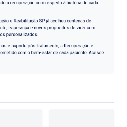
do a recuperação com respeito à história de cada
ção e Reabilitação SP já acolheu centenas de
nto, esperança e novos propósitos de vida, com
los personalizados.
ias e suporte pós-tratamento, a Recuperação e
rometido com o bem-estar de cada paciente. Acesse