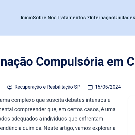
Início
Sobre Nós
Tratamentos
Internação
Unidade
rnação Compulsória em 
Recuperação e Reabilitação SP
15/05/2024
tema complexo que suscita debates intensos e
amental compreender que, em certos casos, é uma
ados adequados a indivíduos que enfrentam
ndência química. Neste artigo, vamos explorar a