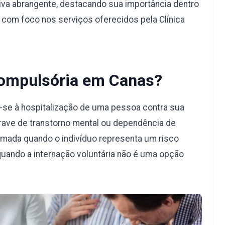
va abrangente, destacando sua importância dentro
, com foco nos serviços oferecidos pela Clínica
Compulsória em Canas?
-se à hospitalização de uma pessoa contra sua
rave de transtorno mental ou dependência de
omada quando o indivíduo representa um risco
quando a internação voluntária não é uma opção