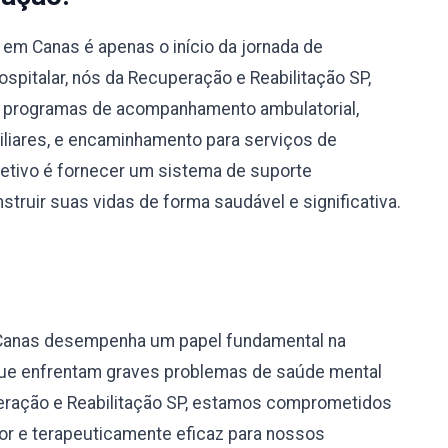
em Canas é apenas o início da jornada de
spitalar, nós da Recuperação e Reabilitação SP,
 programas de acompanhamento ambulatorial,
miliares, e encaminhamento para serviços de
bjetivo é fornecer um sistema de suporte
truir suas vidas de forma saudável e significativa.
 Canas desempenha um papel fundamental na
 que enfrentam graves problemas de saúde mental
eração e Reabilitação SP, estamos comprometidos
r e terapeuticamente eficaz para nossos