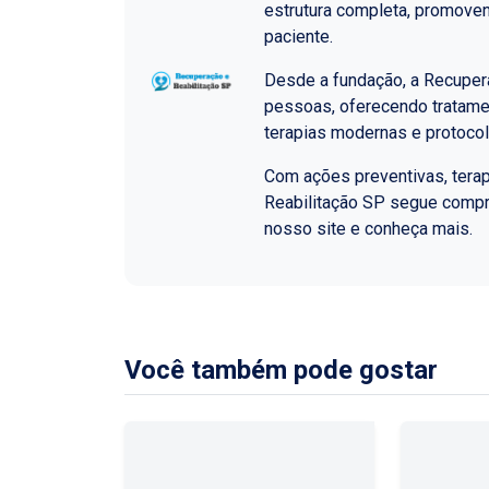
estrutura completa, promoven
paciente.
Desde a fundação, a Recupera
pessoas, oferecendo tratame
terapias modernas e protoco
Com ações preventivas, terap
Reabilitação SP segue comp
nosso site e conheça mais.
Você também pode gostar