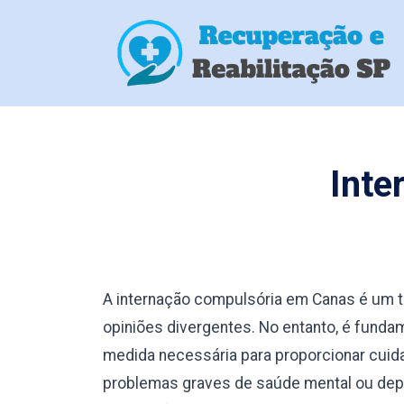
Inte
A internação compulsória em Canas é um 
opiniões divergentes. No entanto, é fund
medida necessária para proporcionar cuid
problemas graves de saúde mental ou depe