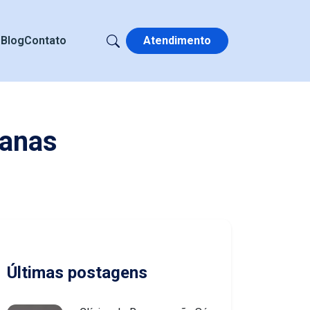
s
Blog
Contato
Atendimento
Canas
Últimas postagens