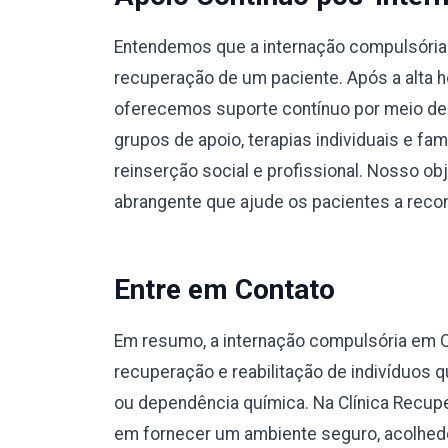
Entendemos que a internação compulsória 
recuperação de um paciente. Após a alta ho
oferecemos suporte contínuo por meio de
grupos de apoio, terapias individuais e fa
reinserção social e profissional. Nosso o
abrangente que ajude os pacientes a recons
Entre em Contato
Em resumo, a internação compulsória em
recuperação e reabilitação de indivíduos
ou dependência química. Na Clínica Recup
em fornecer um ambiente seguro, acolhedo