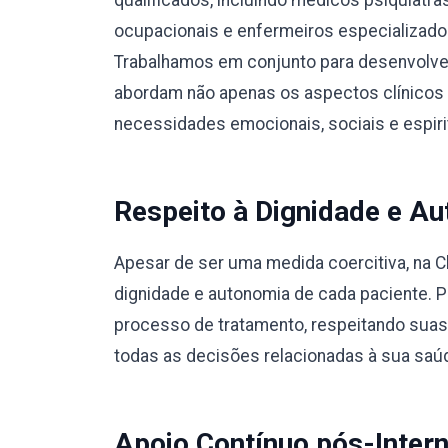
qualificados, incluindo médicos psiquiatra
ocupacionais e enfermeiros especializad
Trabalhamos em conjunto para desenvolver
abordam não apenas os aspectos clínicos
necessidades emocionais, sociais e espiri
Respeito à Dignidade e Au
Apesar de ser uma medida coercitiva, na C
dignidade e autonomia de cada paciente. 
processo de tratamento, respeitando suas
todas as decisões relacionadas à sua saú
Apoio Contínuo pós-Inter