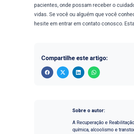
pacientes, onde possam receber o cuidado
vidas. Se você ou alguém que você conhec
hesite em entrar em contato conosco. Esta
Compartilhe este artigo:
Sobre o autor:
A Recuperação e Reabilitaçã
química, alcoolismo e transt