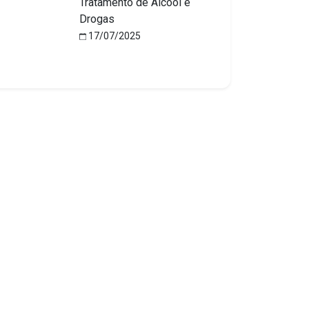
Tratamento de Álcool e
Drogas
17/07/2025