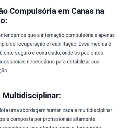
ção Compulsória em Canas na
o:
, entendemos que a internação compulsória é apenas
lo de recuperação e reabilitação. Essa medida é
biente seguro e controlado, onde os pacientes
ossociais necessários para estabilizar sua
ção.
ultidisciplinar:
dota uma abordagem humanizada e multidisciplinar
pe é composta por profissionais altamente