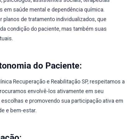
s, psicólogos, assistentes sociais, terapeutas
os em saúde mental e dependência química.
 planos de tratamento individualizados, que
 da condição do paciente, mas também suas
tuais.
tonomia do Paciente:
línica Recuperação e Reabilitação SP, respeitamos a
Procuramos envolvê-los ativamente em seu
 escolhas e promovendo sua participação ativa em
de e bem-estar.
nação: