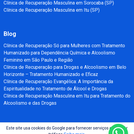
Clínica de Recuperação Masculina em Sorocaba (SP)
Clínica de Recuperação Masculina em Itu (SP)
Blog
Clínica de Recuperação Só para Mulheres com Tratamento
Humanizado para Dependência Química e Alcoolismo
Feminino em São Paulo e Região
Clínica de Recuperação para Drogas e Alcoolismo em Belo
Horizonte – Tratamento Humanizado e Eficaz
Clínica de Recuperação Evangélica: A Importância da
Espiritualidade no Tratamento de Álcool e Drogas
Clínica de Recuperação Masculina em Itu para Tratamento do
Alcoolismo e das Drogas
Este site usa cookies do Google para fornecer serviços e analisar
Copyright © 2025 - 2026 Recuperação e Reabilitação SP Todos direitos