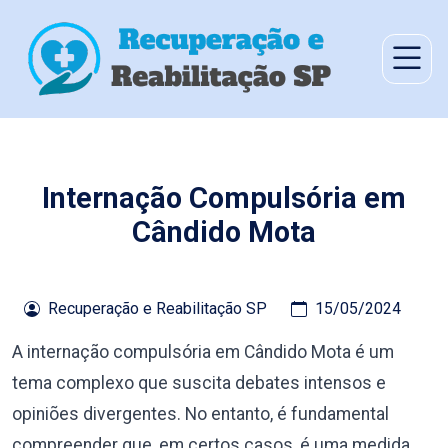
Internação Compulsória em
Cândido Mota
Recuperação e Reabilitação SP
15/05/2024
A internação compulsória em Cândido Mota é um
tema complexo que suscita debates intensos e
opiniões divergentes. No entanto, é fundamental
compreender que, em certos casos, é uma medida