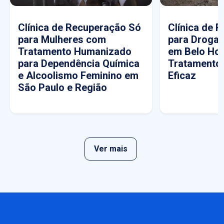
Clínica de Recuperação Só
Clínica de 
para Mulheres com
para Drogas
Tratamento Humanizado
em Belo Hor
para Dependência Química
Tratamento
e Alcoolismo Feminino em
Eficaz
São Paulo e Região
Ver mais