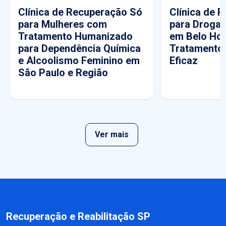
Clínica de Recuperação Só
Clínica de 
para Mulheres com
para Drogas
Tratamento Humanizado
em Belo Hor
para Dependência Química
Tratamento
e Alcoolismo Feminino em
Eficaz
São Paulo e Região
Ver mais
Recuperação e Reabilitação SP