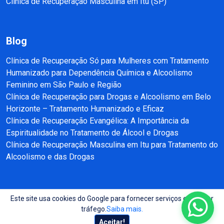
Clínica de Recuperação Masculina em Itu (SP)
Blog
Clínica de Recuperação Só para Mulheres com Tratamento
Humanizado para Dependência Química e Alcoolismo
Feminino em São Paulo e Região
Clínica de Recuperação para Drogas e Alcoolismo em Belo
Horizonte – Tratamento Humanizado e Eficaz
Clínica de Recuperação Evangélica: A Importância da
Espiritualidade no Tratamento de Álcool e Drogas
Clínica de Recuperação Masculina em Itu para Tratamento do
Alcoolismo e das Drogas
Este site usa cookies do Google para fornecer serviços e analisar
Copyright © 2025 - 2026 Recuperação e Reabilitação SP Todos direitos
tráfego.
Saiba mais.
reservados.
Aceitar!
Site produzido por:
Almeida Sites