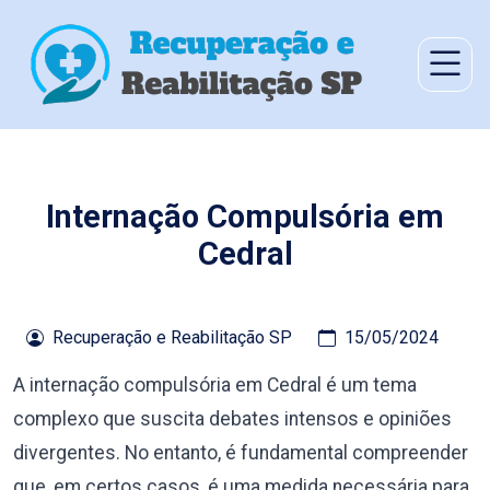
Internação Compulsória em
Cedral
Recuperação e Reabilitação SP
15/05/2024
A internação compulsória em Cedral é um tema
complexo que suscita debates intensos e opiniões
divergentes. No entanto, é fundamental compreender
que, em certos casos, é uma medida necessária para