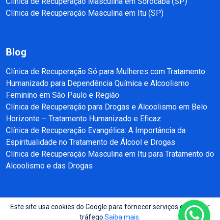
Clínica de Recuperação Masculina em Sorocaba (SP)
Clínica de Recuperação Masculina em Itu (SP)
Blog
Clínica de Recuperação Só para Mulheres com Tratamento
Humanizado para Dependência Química e Alcoolismo
Feminino em São Paulo e Região
Clínica de Recuperação para Drogas e Alcoolismo em Belo
Horizonte – Tratamento Humanizado e Eficaz
Clínica de Recuperação Evangélica: A Importância da
Espiritualidade no Tratamento de Álcool e Drogas
Clínica de Recuperação Masculina em Itu para Tratamento do
Alcoolismo e das Drogas
Este site usa cookies do Google para fornecer serviços e analisar
Copyright © 2025 - 2026 Recuperação e Reabilitação SP Todos direitos
tráfego.
Saiba mais.