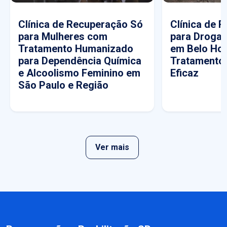
Clínica de Recuperação Só
Clínica de 
para Mulheres com
para Drogas
Tratamento Humanizado
em Belo Hor
para Dependência Química
Tratamento
e Alcoolismo Feminino em
Eficaz
São Paulo e Região
Ver mais