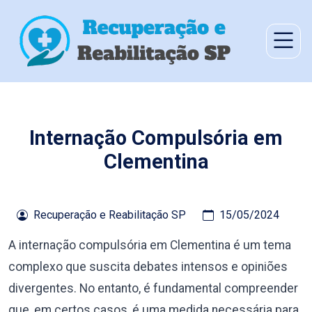
Internação Compulsória em
Clementina
Recuperação e Reabilitação SP
15/05/2024
A internação compulsória em Clementina é um tema
complexo que suscita debates intensos e opiniões
divergentes. No entanto, é fundamental compreender
que, em certos casos, é uma medida necessária para