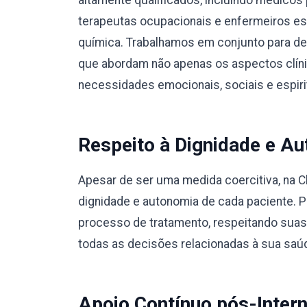
altamente qualificados, incluindo médicos 
terapeutas ocupacionais e enfermeiros e
química. Trabalhamos em conjunto para des
que abordam não apenas os aspectos clín
necessidades emocionais, sociais e espiri
Respeito à Dignidade e Au
Apesar de ser uma medida coercitiva, na C
dignidade e autonomia de cada paciente. 
processo de tratamento, respeitando suas
todas as decisões relacionadas à sua saú
Apoio Contínuo pós-Inter