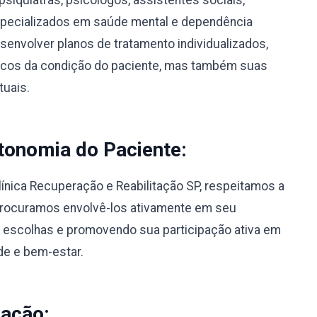
psiquiatras, psicólogos, assistentes sociais,
specializados em saúde mental e dependência
envolver planos de tratamento individualizados,
icos da condição do paciente, mas também suas
tuais.
tonomia do Paciente:
línica Recuperação e Reabilitação SP, respeitamos a
Procuramos envolvê-los ativamente em seu
 escolhas e promovendo sua participação ativa em
de e bem-estar.
nação: