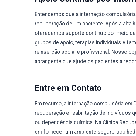
Entendemos que a internação compulsória 
recuperação de um paciente. Após a alta ho
oferecemos suporte contínuo por meio de
grupos de apoio, terapias individuais e fa
reinserção social e profissional. Nosso o
abrangente que ajude os pacientes a recons
Entre em Contato
Em resumo, a internação compulsória em
recuperação e reabilitação de indivíduos
ou dependência química. Na Clínica Recup
em fornecer um ambiente seguro, acolhedo