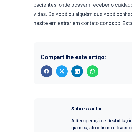
pacientes, onde possam receber o cuidado
vidas. Se você ou alguém que você conhec
hesite em entrar em contato conosco. Esta
Compartilhe este artigo:
Sobre o autor:
A Recuperação e Reabilitaçã
química, alcoolismo e transt