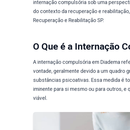
internação compulsória sob uma perspecti
do contexto da recuperação e reabilitação
Recuperação e Reabilitação SP.
O Que é a Internação 
A internação compulsória em Diadema refe
vontade, geralmente devido a um quadro g
substâncias psicoativas. Essa medida é t
iminente para si mesmo ou para outros, e 
viável.