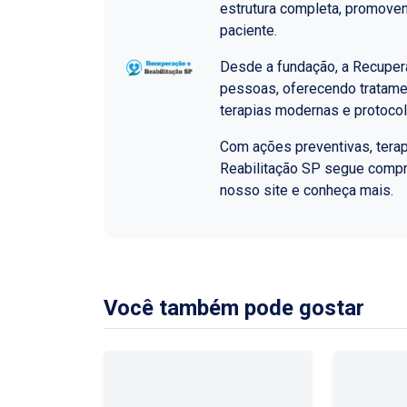
estrutura completa, promoven
paciente.
Desde a fundação, a Recupera
pessoas, oferecendo tratame
terapias modernas e protoco
Com ações preventivas, terap
Reabilitação SP segue comp
nosso site e conheça mais.
Você também pode gostar