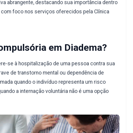
va abrangente, destacando sua importância dentro
, com foco nos serviços oferecidos pela Clínica
Compulsória em Diadema?
re-se à hospitalização de uma pessoa contra sua
rave de transtorno mental ou dependência de
omada quando o indivíduo representa um risco
quando a internação voluntária não é uma opção