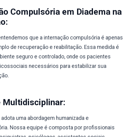
ção Compulsória em Diadema na
o:
, entendemos que a internação compulsória é apenas
lo de recuperação e reabilitação. Essa medida é
biente seguro e controlado, onde os pacientes
ossociais necessários para estabilizar sua
ção.
ultidisciplinar:
a adota uma abordagem humanizada e
sória. Nossa equipe é composta por profissionais