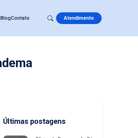
s
Blog
Contato
Atendimento
iadema
Últimas postagens