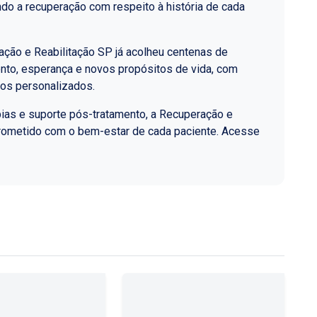
do a recuperação com respeito à história de cada
ção e Reabilitação SP já acolheu centenas de
nto, esperança e novos propósitos de vida, com
los personalizados.
ias e suporte pós-tratamento, a Recuperação e
rometido com o bem-estar de cada paciente. Acesse