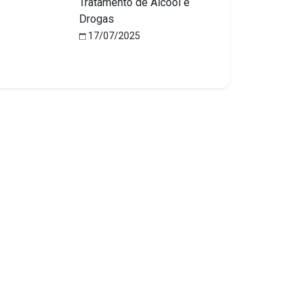
Tratamento de Álcool e
Drogas
17/07/2025