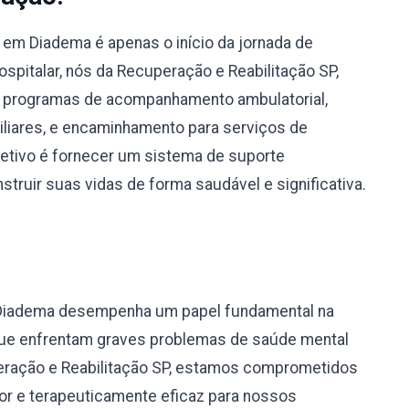
em Diadema é apenas o início da jornada de
spitalar, nós da Recuperação e Reabilitação SP,
 programas de acompanhamento ambulatorial,
miliares, e encaminhamento para serviços de
bjetivo é fornecer um sistema de suporte
truir suas vidas de forma saudável e significativa.
 Diadema desempenha um papel fundamental na
 que enfrentam graves problemas de saúde mental
eração e Reabilitação SP, estamos comprometidos
r e terapeuticamente eficaz para nossos