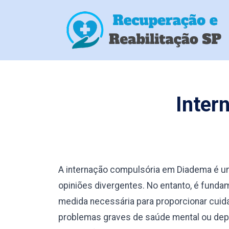
Inter
A internação compulsória em Diadema é u
opiniões divergentes. No entanto, é fund
medida necessária para proporcionar cuid
problemas graves de saúde mental ou depe