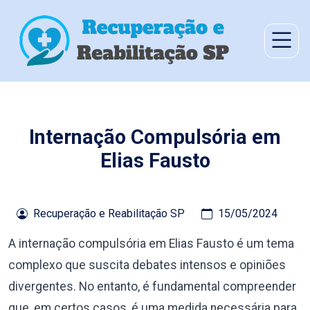
Internação Compulsória em
Elias Fausto
Recuperação e Reabilitação SP
15/05/2024
A internação compulsória em Elias Fausto é um tema
complexo que suscita debates intensos e opiniões
divergentes. No entanto, é fundamental compreender
que, em certos casos, é uma medida necessária para