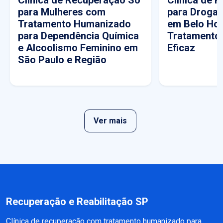
Clínica de Recuperação Só
Clínica de 
para Mulheres com
para Drogas
Tratamento Humanizado
em Belo Hor
para Dependência Química
Tratamento
e Alcoolismo Feminino em
Eficaz
São Paulo e Região
Ver mais
Recuperação e Reabilitação SP
Clínica de recuperação com tratamento humanizado para