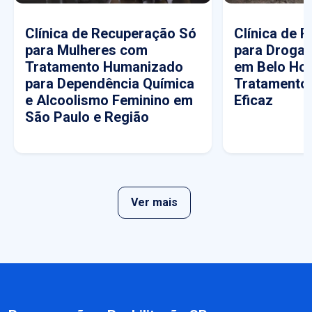
Clínica de Recuperação Só
Clínica de 
para Mulheres com
para Drogas
Tratamento Humanizado
em Belo Hor
para Dependência Química
Tratamento
e Alcoolismo Feminino em
Eficaz
São Paulo e Região
Ver mais