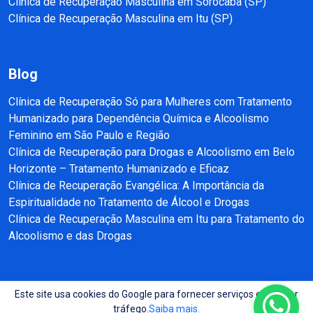
Clínica de Recuperação Masculina em Sorocaba (SP)
Clínica de Recuperação Masculina em Itu (SP)
Blog
Clínica de Recuperação Só para Mulheres com Tratamento
Humanizado para Dependência Química e Alcoolismo
Feminino em São Paulo e Região
Clínica de Recuperação para Drogas e Alcoolismo em Belo
Horizonte – Tratamento Humanizado e Eficaz
Clínica de Recuperação Evangélica: A Importância da
Espiritualidade no Tratamento de Álcool e Drogas
Clínica de Recuperação Masculina em Itu para Tratamento do
Alcoolismo e das Drogas
Este site usa cookies do Google para fornecer serviços e analisar
Copyright © 2025 - 2026 Recuperação e Reabilitação SP Todos direitos
tráfego.
Saiba mais.