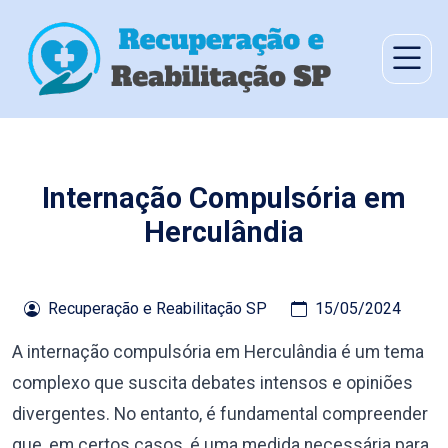
Internação Compulsória em
Herculândia
Recuperação e Reabilitação SP
15/05/2024
A internação compulsória em Herculândia é um tema
complexo que suscita debates intensos e opiniões
divergentes. No entanto, é fundamental compreender
que, em certos casos, é uma medida necessária para