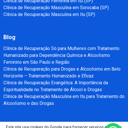
Clínica de Recuperação Feminina em Itu (SP)
Clínica de Recuperação Masculina em Sorocaba (SP)
Clínica de Recuperação Masculina em Itu (SP)
Blog
Clínica de Recuperação Só para Mulheres com Tratamento
Humanizado para Dependência Química e Alcoolismo
Feminino em São Paulo e Região
Clínica de Recuperação para Drogas e Alcoolismo em Belo
Horizonte – Tratamento Humanizado e Eficaz
Clínica de Recuperação Evangélica: A Importância da
Espiritualidade no Tratamento de Álcool e Drogas
Clínica de Recuperação Masculina em Itu para Tratamento do
Alcoolismo e das Drogas
Este site usa cookies do Google para fornecer serviços e analisar