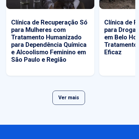
Clínica de Recuperação Só
Clínica de 
para Mulheres com
para Drogas
Tratamento Humanizado
em Belo Hor
para Dependência Química
Tratamento
e Alcoolismo Feminino em
Eficaz
São Paulo e Região
Ver mais