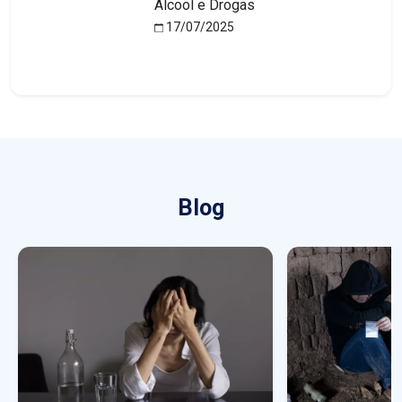
Álcool e Drogas
17/07/2025
Blog