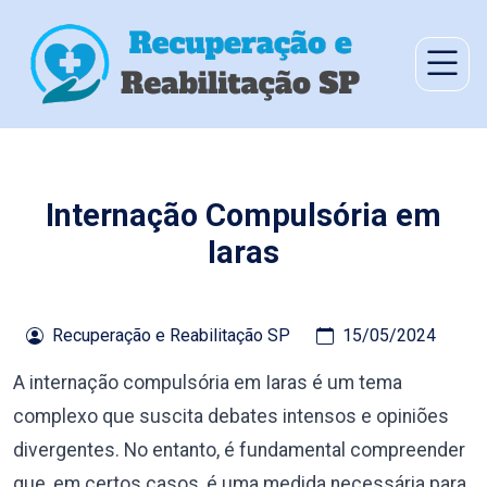
Internação Compulsória em
Iaras
Recuperação e Reabilitação SP
15/05/2024
A internação compulsória em Iaras é um tema
complexo que suscita debates intensos e opiniões
divergentes. No entanto, é fundamental compreender
que, em certos casos, é uma medida necessária para