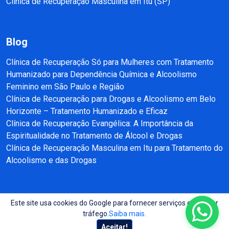
Clínica de Recuperação Masculina em Itu (SP)
Blog
Clínica de Recuperação Só para Mulheres com Tratamento
Humanizado para Dependência Química e Alcoolismo
Feminino em São Paulo e Região
Clínica de Recuperação para Drogas e Alcoolismo em Belo
Horizonte – Tratamento Humanizado e Eficaz
Clínica de Recuperação Evangélica: A Importância da
Espiritualidade no Tratamento de Álcool e Drogas
Clínica de Recuperação Masculina em Itu para Tratamento do
Alcoolismo e das Drogas
Este site usa cookies do Google para fornecer serviços e analisar
Copyright © 2025 - 2026 Recuperação e Reabilitação SP Todos direitos
tráfego.
Saiba mais.
reservados.
Aceitar!
Site produzido por:
Almeida Sites