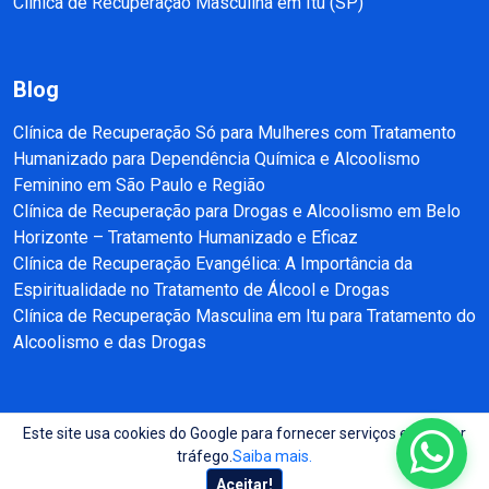
Clínica de Recuperação Masculina em Itu (SP)
Blog
Clínica de Recuperação Só para Mulheres com Tratamento
Humanizado para Dependência Química e Alcoolismo
Feminino em São Paulo e Região
Clínica de Recuperação para Drogas e Alcoolismo em Belo
Horizonte – Tratamento Humanizado e Eficaz
Clínica de Recuperação Evangélica: A Importância da
Espiritualidade no Tratamento de Álcool e Drogas
Clínica de Recuperação Masculina em Itu para Tratamento do
Alcoolismo e das Drogas
Este site usa cookies do Google para fornecer serviços e analisar
Copyright © 2025 - 2026 Recuperação e Reabilitação SP Todos direitos
tráfego.
Saiba mais.
reservados.
Aceitar!
Site produzido por:
Almeida Sites