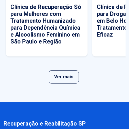
Clínica de Recuperação Só
Clínica de 
para Mulheres com
para Drogas
Tratamento Humanizado
em Belo Hor
para Dependência Química
Tratamento
e Alcoolismo Feminino em
Eficaz
São Paulo e Região
Ver mais
Recuperação e Reabilitação SP