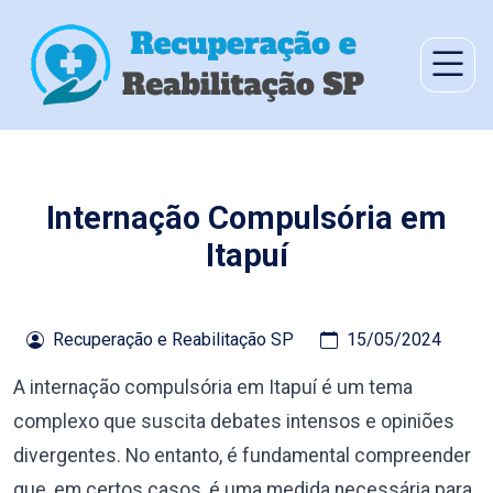
Internação Compulsória em
Itapuí
Recuperação e Reabilitação SP
15/05/2024
A internação compulsória em Itapuí é um tema
complexo que suscita debates intensos e opiniões
divergentes. No entanto, é fundamental compreender
que, em certos casos, é uma medida necessária para