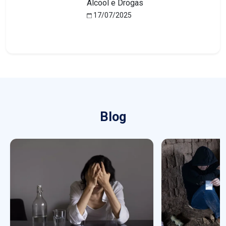
Álcool e Drogas
17/07/2025
Blog