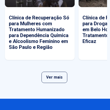
Clínica de Recuperação Só
Clínica de 
para Mulheres com
para Drogas
Tratamento Humanizado
em Belo Hor
para Dependência Química
Tratamento
e Alcoolismo Feminino em
Eficaz
São Paulo e Região
Ver mais