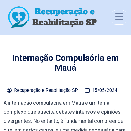
Internação Compulsória em
Mauá
Recuperação e Reabilitação SP
15/05/2024
A internação compulsória em Mauá é um tema
complexo que suscita debates intensos e opiniões
divergentes. No entanto, é fundamental compreender
que, em certos casos, é uma medida necessária para