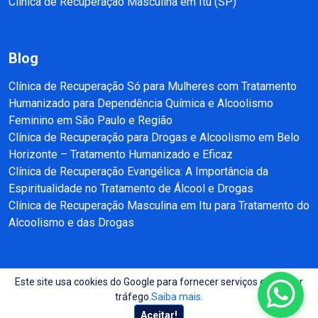
Clínica de Recuperação Masculina em Itu (SP)
Blog
Clínica de Recuperação Só para Mulheres com Tratamento
Humanizado para Dependência Química e Alcoolismo
Feminino em São Paulo e Região
Clínica de Recuperação para Drogas e Alcoolismo em Belo
Horizonte – Tratamento Humanizado e Eficaz
Clínica de Recuperação Evangélica: A Importância da
Espiritualidade no Tratamento de Álcool e Drogas
Clínica de Recuperação Masculina em Itu para Tratamento do
Alcoolismo e das Drogas
Este site usa cookies do Google para fornecer serviços e analisar
Copyright © 2025 - 2026 Recuperação e Reabilitação SP Todos direitos
tráfego.
Saiba mais.
reservados.
Aceitar!
Site produzido por:
Almeida Sites