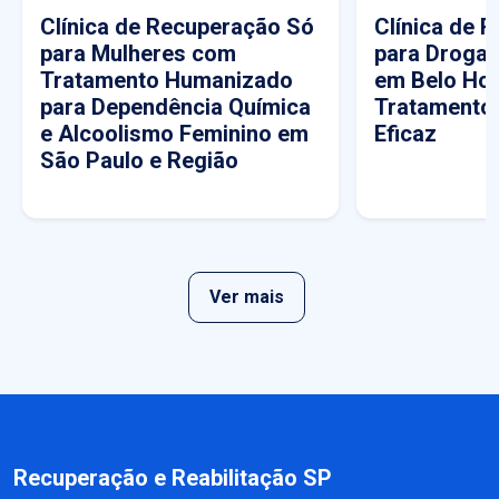
Clínica de Recuperação Só
Clínica de 
para Mulheres com
para Drogas
Tratamento Humanizado
em Belo Hor
para Dependência Química
Tratamento
e Alcoolismo Feminino em
Eficaz
São Paulo e Região
Ver mais
Recuperação e Reabilitação SP