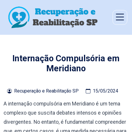
Internação Compulsória em
Meridiano
Recuperação e Reabilitação SP
15/05/2024
A internação compulsória em Meridiano é um tema
complexo que suscita debates intensos e opiniões
divergentes. No entanto, é fundamental compreender
que, em certos casos, é uma medida necessária para