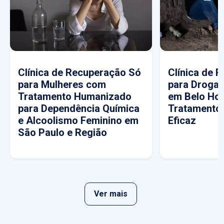
Clínica de Recuperação Só
Clínica de 
para Mulheres com
para Drogas
Tratamento Humanizado
em Belo Hor
para Dependência Química
Tratamento
e Alcoolismo Feminino em
Eficaz
São Paulo e Região
Ver mais