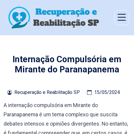
Internação Compulsória em
Mirante do Paranapanema
Recuperação e Reabilitação SP
15/05/2024
A internação compulsória em Mirante do
Paranapanema é um tema complexo que suscita
debates intensos e opiniões divergentes. No entanto,
é fundamental compreender que, em certos casos, é