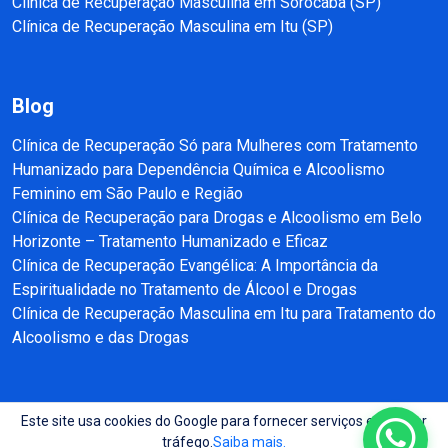
Clínica de Recuperação Masculina em Sorocaba (SP)
Clínica de Recuperação Masculina em Itu (SP)
Blog
Clínica de Recuperação Só para Mulheres com Tratamento
Humanizado para Dependência Química e Alcoolismo
Feminino em São Paulo e Região
Clínica de Recuperação para Drogas e Alcoolismo em Belo
Horizonte – Tratamento Humanizado e Eficaz
Clínica de Recuperação Evangélica: A Importância da
Espiritualidade no Tratamento de Álcool e Drogas
Clínica de Recuperação Masculina em Itu para Tratamento do
Alcoolismo e das Drogas
Este site usa cookies do Google para fornecer serviços e analisar
Copyright © 2025 - 2026 Recuperação e Reabilitação SP Todos direitos
tráfego.
Saiba mais.