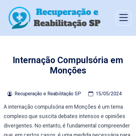
Internação Compulsória em
Monções
Recuperação e Reabilitação SP
15/05/2024
A internação compulsória em Monções é um tema
complexo que suscita debates intensos e opiniões
divergentes. No entanto, é fundamental compreender
que, em certos casos, é uma medida necessária para