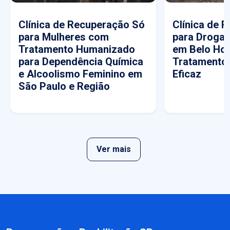
Clínica de Recuperação Só
Clínica de 
para Mulheres com
para Drogas
Tratamento Humanizado
em Belo Hor
para Dependência Química
Tratamento
e Alcoolismo Feminino em
Eficaz
São Paulo e Região
Ver mais