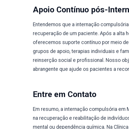
Apoio Contínuo pós-Inter
Entendemos que a internação compulsória 
recuperação de um paciente. Após a alta ho
oferecemos suporte contínuo por meio de
grupos de apoio, terapias individuais e fa
reinserção social e profissional. Nosso o
abrangente que ajude os pacientes a recons
Entre em Contato
Em resumo, a internação compulsória em 
na recuperação e reabilitação de indivíd
mental ou dependência química. Na Clínic