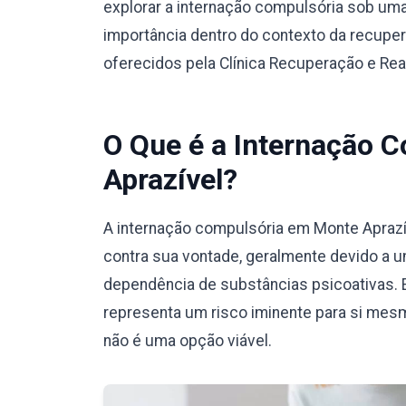
explorar a internação compulsória sob um
importância dentro do contexto da recuper
oferecidos pela Clínica Recuperação e Reab
O Que é a Internação 
Aprazível?
A internação compulsória em Monte Aprazí
contra sua vontade, geralmente devido a u
dependência de substâncias psicoativas. 
representa um risco iminente para si mesm
não é uma opção viável.