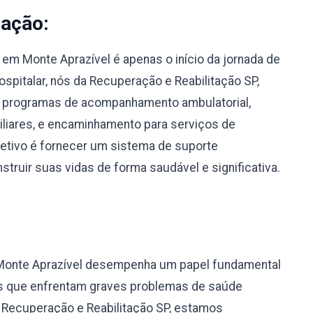
nação:
em Monte Aprazível é apenas o início da jornada de
spitalar, nós da Recuperação e Reabilitação SP,
 programas de acompanhamento ambulatorial,
miliares, e encaminhamento para serviços de
bjetivo é fornecer um sistema de suporte
truir suas vidas de forma saudável e significativa.
Monte Aprazível desempenha um papel fundamental
uos que enfrentam graves problemas de saúde
a Recuperação e Reabilitação SP, estamos