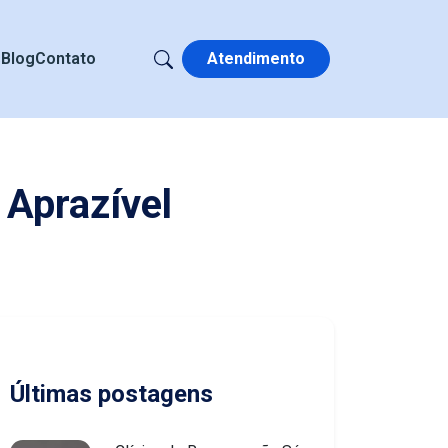
s
Blog
Contato
Atendimento
Aprazível
Últimas postagens