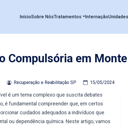
Início
Sobre Nós
Tratamentos
Internação
Unidade
ão Compulsória em Monte 
Recuperação e Reabilitação SP
15/05/2024
ível é um tema complexo que suscita debates
nto, é fundamental compreender que, em certos
orcionar cuidados adequados a indivíduos que
tal ou dependência química. Neste artigo, vamos