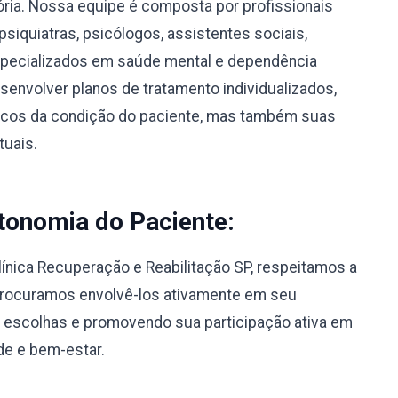
sória. Nossa equipe é composta por profissionais
psiquiatras, psicólogos, assistentes sociais,
specializados em saúde mental e dependência
envolver planos de tratamento individualizados,
icos da condição do paciente, mas também suas
tuais.
tonomia do Paciente:
línica Recuperação e Reabilitação SP, respeitamos a
Procuramos envolvê-los ativamente em seu
 escolhas e promovendo sua participação ativa em
de e bem-estar.