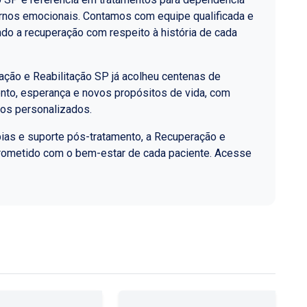
ornos emocionais. Contamos com equipe qualificada e
do a recuperação com respeito à história de cada
ção e Reabilitação SP já acolheu centenas de
nto, esperança e novos propósitos de vida, com
los personalizados.
ias e suporte pós-tratamento, a Recuperação e
rometido com o bem-estar de cada paciente. Acesse