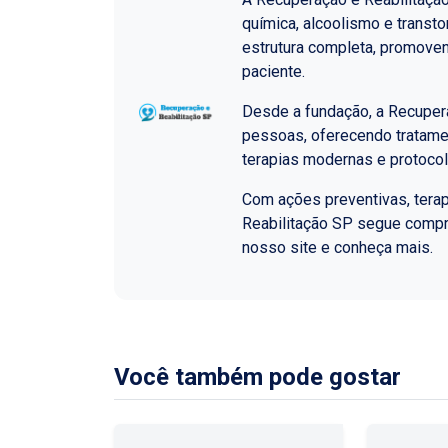
química, alcoolismo e transt
estrutura completa, promoven
paciente.
Desde a fundação, a Recupera
pessoas, oferecendo tratame
terapias modernas e protoco
Com ações preventivas, terap
Reabilitação SP segue comp
nosso site e conheça mais.
Você também pode gostar