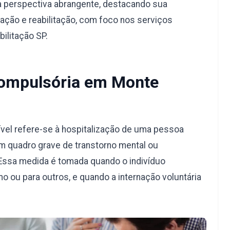
a perspectiva abrangente, destacando sua
ação e reabilitação, com foco nos serviços
ilitação SP.
Compulsória em Monte
vel refere-se à hospitalização de uma pessoa
m quadro grave de transtorno mental ou
Essa medida é tomada quando o indivíduo
o ou para outros, e quando a internação voluntária