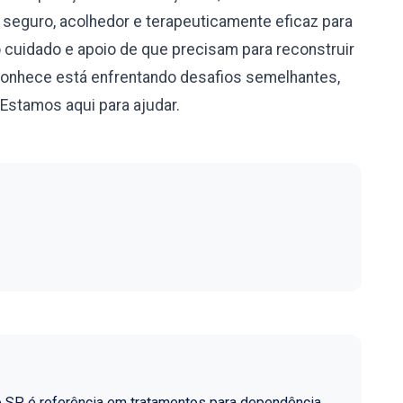
eguro, acolhedor e terapeuticamente eficaz para
cuidado e apoio de que precisam para reconstruir
conhece está enfrentando desafios semelhantes,
Estamos aqui para ajudar.
o SP é referência em tratamentos para dependência