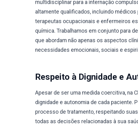
multidisciplinar para a internação compul
altamente qualificados, incluindo médicos 
terapeutas ocupacionais e enfermeiros e
química. Trabalhamos em conjunto para des
que abordam não apenas os aspectos clín
necessidades emocionais, sociais e espiri
Respeito à Dignidade e Au
Apesar de ser uma medida coercitiva, na C
dignidade e autonomia de cada paciente. 
processo de tratamento, respeitando suas
todas as decisões relacionadas à sua saú