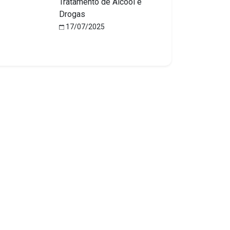
Tratamento de Álcool e
Drogas
17/07/2025