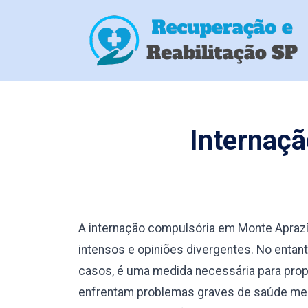
Internaç
A internação compulsória em Monte Apraz
intensos e opiniões divergentes. No enta
casos, é uma medida necessária para prop
enfrentam problemas graves de saúde men