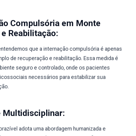
ção Compulsória em Monte
e Reabilitação:
, entendemos que a internação compulsória é apenas
lo de recuperação e reabilitação. Essa medida é
biente seguro e controlado, onde os pacientes
ossociais necessários para estabilizar sua
ção.
ultidisciplinar:
prazível adota uma abordagem humanizada e