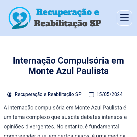
Internação Compulsória em
Monte Azul Paulista
Recuperação e Reabilitação SP
15/05/2024
A internação compulsória em Monte Azul Paulista é
um tema complexo que suscita debates intensos e
opiniões divergentes. No entanto, é fundamental
compreender que, em certos casos, é uma medida