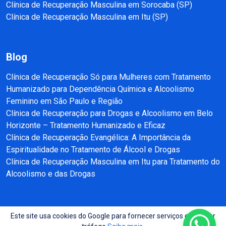
Clínica de Recuperação Masculina em Sorocaba (SP)
Clínica de Recuperação Masculina em Itu (SP)
Blog
Clínica de Recuperação Só para Mulheres com Tratamento
Humanizado para Dependência Química e Alcoolismo
Feminino em São Paulo e Região
Clínica de Recuperação para Drogas e Alcoolismo em Belo
Horizonte – Tratamento Humanizado e Eficaz
Clínica de Recuperação Evangélica: A Importância da
Espiritualidade no Tratamento de Álcool e Drogas
Clínica de Recuperação Masculina em Itu para Tratamento do
Alcoolismo e das Drogas
Este site usa cookies do Google para fornecer serviços e analisar
Copyright © 2025 - 2026 Recuperação e Reabilitação SP Todos direitos