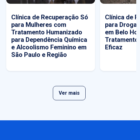
Clínica de Recuperação Só
Clínica de 
para Mulheres com
para Drogas
Tratamento Humanizado
em Belo Hor
para Dependência Química
Tratamento
e Alcoolismo Feminino em
Eficaz
São Paulo e Região
Ver mais