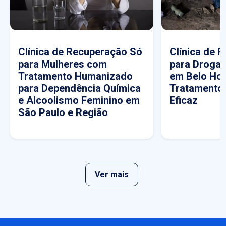
Clínica de Recuperação Só
Clínica de 
para Mulheres com
para Drogas
Tratamento Humanizado
em Belo Hor
para Dependência Química
Tratamento
e Alcoolismo Feminino em
Eficaz
São Paulo e Região
Ver mais