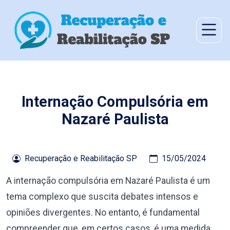
Internação Compulsória em
Nazaré Paulista
Recuperação e Reabilitação SP
15/05/2024
A internação compulsória em Nazaré Paulista é um
tema complexo que suscita debates intensos e
opiniões divergentes. No entanto, é fundamental
compreender que, em certos casos, é uma medida