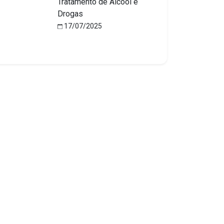
Tratamento de Álcool e
Drogas
17/07/2025