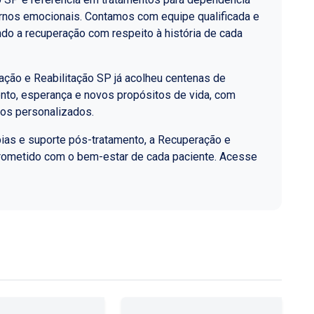
ornos emocionais. Contamos com equipe qualificada e
do a recuperação com respeito à história de cada
ção e Reabilitação SP já acolheu centenas de
nto, esperança e novos propósitos de vida, com
los personalizados.
ias e suporte pós-tratamento, a Recuperação e
rometido com o bem-estar de cada paciente. Acesse