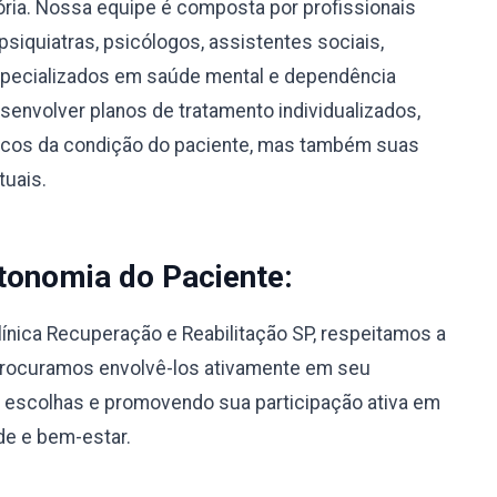
sória. Nossa equipe é composta por profissionais
psiquiatras, psicólogos, assistentes sociais,
specializados em saúde mental e dependência
envolver planos de tratamento individualizados,
icos da condição do paciente, mas também suas
tuais.
tonomia do Paciente:
línica Recuperação e Reabilitação SP, respeitamos a
Procuramos envolvê-los ativamente em seu
 escolhas e promovendo sua participação ativa em
de e bem-estar.