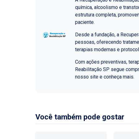
química, alcoolismo e transt
estrutura completa, promoven
paciente.
Desde a fundação, a Recupera
pessoas, oferecendo tratame
terapias modernas e protoco
Com ações preventivas, terap
Reabilitação SP segue comp
nosso site e conheça mais.
Você também pode gostar