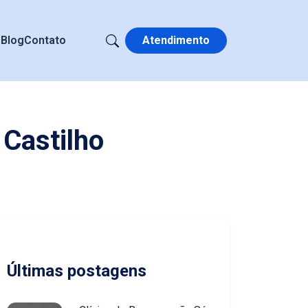
s
Blog
Contato
Atendimento
Castilho
Últimas postagens