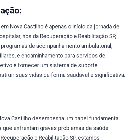
nação:
m Nova Castilho é apenas o início da jornada de
spitalar, nós da Recuperação e Reabilitação SP,
 programas de acompanhamento ambulatorial,
miliares, e encaminhamento para serviços de
bjetivo é fornecer um sistema de suporte
truir suas vidas de forma saudável e significativa.
Nova Castilho desempenha um papel fundamental
uos que enfrentam graves problemas de saúde
a Recuperação e Reabilitação SP, estamos