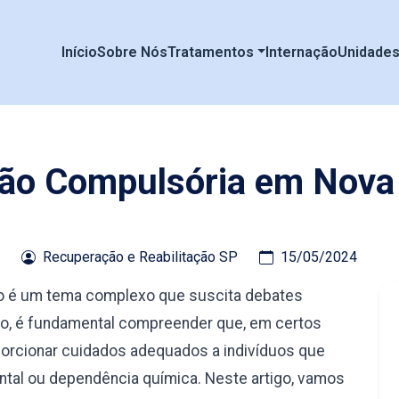
Início
Sobre Nós
Tratamentos
Internação
Unidade
ção Compulsória em Nova 
Recuperação e Reabilitação SP
15/05/2024
ho é um tema complexo que suscita debates
nto, é fundamental compreender que, em certos
orcionar cuidados adequados a indivíduos que
tal ou dependência química. Neste artigo, vamos