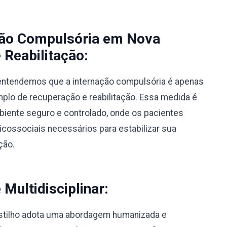
ção Compulsória em Nova
 Reabilitação:
, entendemos que a internação compulsória é apenas
lo de recuperação e reabilitação. Essa medida é
biente seguro e controlado, onde os pacientes
ossociais necessários para estabilizar sua
ção.
ultidisciplinar:
stilho adota uma abordagem humanizada e