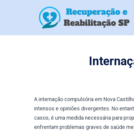
Interna
A internação compulsória em Nova Castil
intensos e opiniões divergentes. No enta
casos, é uma medida necessária para prop
enfrentam problemas graves de saúde men