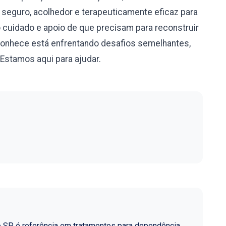
eguro, acolhedor e terapeuticamente eficaz para
cuidado e apoio de que precisam para reconstruir
conhece está enfrentando desafios semelhantes,
Estamos aqui para ajudar.
o SP é referência em tratamentos para dependência