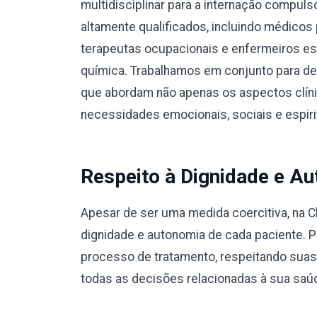
multidisciplinar para a internação compul
altamente qualificados, incluindo médicos 
terapeutas ocupacionais e enfermeiros e
química. Trabalhamos em conjunto para des
que abordam não apenas os aspectos clín
necessidades emocionais, sociais e espiri
Respeito à Dignidade e Au
Apesar de ser uma medida coercitiva, na C
dignidade e autonomia de cada paciente. 
processo de tratamento, respeitando suas
todas as decisões relacionadas à sua saú