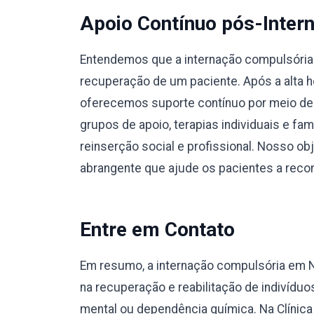
Apoio Contínuo pós-Inter
Entendemos que a internação compulsória e
recuperação de um paciente. Após a alta ho
oferecemos suporte contínuo por meio de
grupos de apoio, terapias individuais e fa
reinserção social e profissional. Nosso o
abrangente que ajude os pacientes a recons
Entre em Contato
Em resumo, a internação compulsória em 
na recuperação e reabilitação de indivíd
mental ou dependência química. Na Clínic