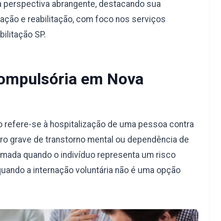
a perspectiva abrangente, destacando sua
ação e reabilitação, com foco nos serviços
ilitação SP.
Compulsória em Nova
o refere-se à hospitalização de uma pessoa contra
ro grave de transtorno mental ou dependência de
omada quando o indivíduo representa um risco
quando a internação voluntária não é uma opção