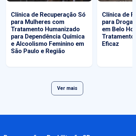
Clínica de Recuperação Só
Clínica de 
para Mulheres com
para Drogas
Tratamento Humanizado
em Belo Hor
para Dependência Química
Tratamento
e Alcoolismo Feminino em
Eficaz
São Paulo e Região
Ver mais