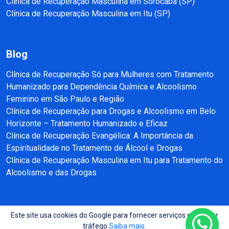
Clínica de Recuperação Masculina em Sorocaba (SP)
Clínica de Recuperação Masculina em Itu (SP)
Blog
Clínica de Recuperação Só para Mulheres com Tratamento
Humanizado para Dependência Química e Alcoolismo
Feminino em São Paulo e Região
Clínica de Recuperação para Drogas e Alcoolismo em Belo
Horizonte – Tratamento Humanizado e Eficaz
Clínica de Recuperação Evangélica: A Importância da
Espiritualidade no Tratamento de Álcool e Drogas
Clínica de Recuperação Masculina em Itu para Tratamento do
Alcoolismo e das Drogas
Este site usa cookies do Google para fornecer serviços e analisar
Copyright © 2025 - 2026 Recuperação e Reabilitação SP Todos direitos
tráfego.
Saiba mais.