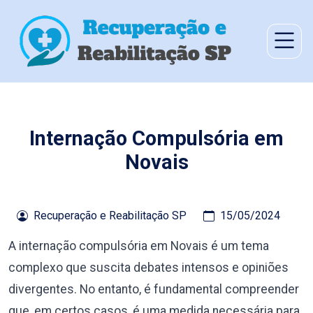
Internação Compulsória em
Novais
Recuperação e Reabilitação SP
15/05/2024
A internação compulsória em Novais é um tema
complexo que suscita debates intensos e opiniões
divergentes. No entanto, é fundamental compreender
que, em certos casos, é uma medida necessária para