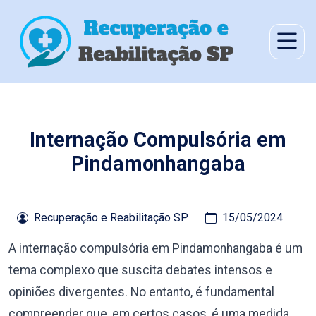
Internação Compulsória em
Pindamonhangaba
Recuperação e Reabilitação SP
15/05/2024
A internação compulsória em Pindamonhangaba é um
tema complexo que suscita debates intensos e
opiniões divergentes. No entanto, é fundamental
compreender que, em certos casos, é uma medida