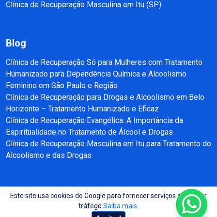
Clínica de Recuperação Masculina em Itu (SP)
Blog
Clínica de Recuperação Só para Mulheres com Tratamento
Humanizado para Dependência Química e Alcoolismo
Feminino em São Paulo e Região
Clínica de Recuperação para Drogas e Alcoolismo em Belo
Horizonte – Tratamento Humanizado e Eficaz
Clínica de Recuperação Evangélica: A Importância da
Espiritualidade no Tratamento de Álcool e Drogas
Clínica de Recuperação Masculina em Itu para Tratamento do
Alcoolismo e das Drogas
Este site usa cookies do Google para fornecer serviços e analisar
Copyright © 2025 - 2026 Recuperação e Reabilitação SP Todos direitos
tráfego.
Saiba mais.
reservados.