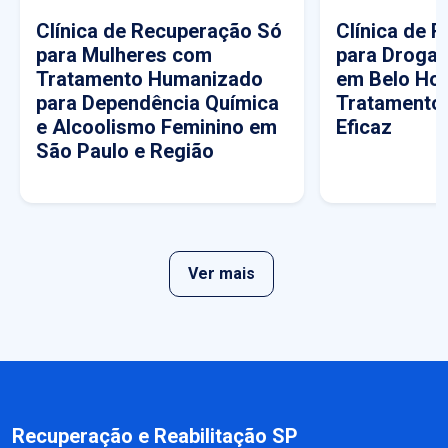
Clínica de Recuperação Só
Clínica de 
para Mulheres com
para Drogas
Tratamento Humanizado
em Belo Hor
para Dependência Química
Tratamento
e Alcoolismo Feminino em
Eficaz
São Paulo e Região
Ver mais
Recuperação e Reabilitação SP