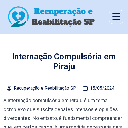
Internação Compulsória em
Piraju
Recuperação e Reabilitação SP
15/05/2024
A internação compulsória em Piraju é um tema
complexo que suscita debates intensos e opiniões
divergentes. No entanto, é fundamental compreender
que, em certos casos, é uma medida necessária para