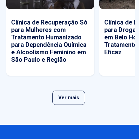
Clínica de Recuperação Só
Clínica de 
para Mulheres com
para Drogas
Tratamento Humanizado
em Belo Hor
para Dependência Química
Tratamento
e Alcoolismo Feminino em
Eficaz
São Paulo e Região
Ver mais