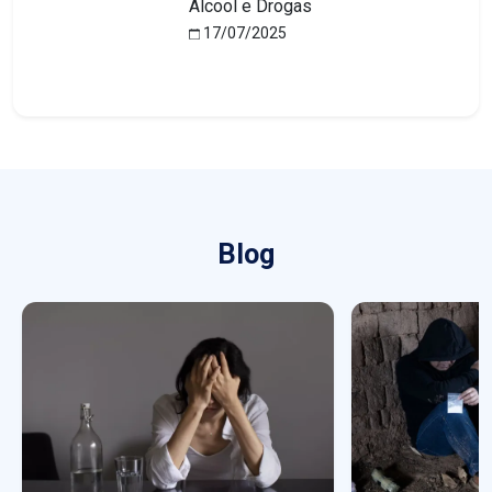
Álcool e Drogas
17/07/2025
Blog