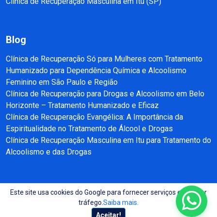
Clínica de Recuperação Masculina em Itu (SP)
Blog
Clínica de Recuperação Só para Mulheres com Tratamento
Humanizado para Dependência Química e Alcoolismo
Feminino em São Paulo e Região
Clínica de Recuperação para Drogas e Alcoolismo em Belo
Horizonte – Tratamento Humanizado e Eficaz
Clínica de Recuperação Evangélica: A Importância da
Espiritualidade no Tratamento de Álcool e Drogas
Clínica de Recuperação Masculina em Itu para Tratamento do
Alcoolismo e das Drogas
Este site usa cookies do Google para fornecer serviços e analisar
Copyright © 2025 - 2026 Recuperação e Reabilitação SP Todos direitos
tráfego.
Saiba mais.
reservados.
Aceitar!
Site produzido por:
Almeida Sites