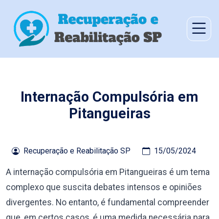
Internação Compulsória em
Pitangueiras
Recuperação e Reabilitação SP
15/05/2024
A internação compulsória em Pitangueiras é um tema
complexo que suscita debates intensos e opiniões
divergentes. No entanto, é fundamental compreender
que, em certos casos, é uma medida necessária para