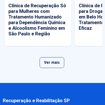
Clínica de Recuperação Só
Clínica de 
para Mulheres com
para Drogas
Tratamento Humanizado
em Belo Hor
para Dependência Química
Tratamento
e Alcoolismo Feminino em
Eficaz
São Paulo e Região
Ver mais
Recuperação e Reabilitação SP