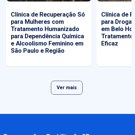
Clínica de Recuperação Só
Clínica de 
para Mulheres com
para Drogas
Tratamento Humanizado
em Belo Hor
para Dependência Química
Tratamento
e Alcoolismo Feminino em
Eficaz
São Paulo e Região
Ver mais