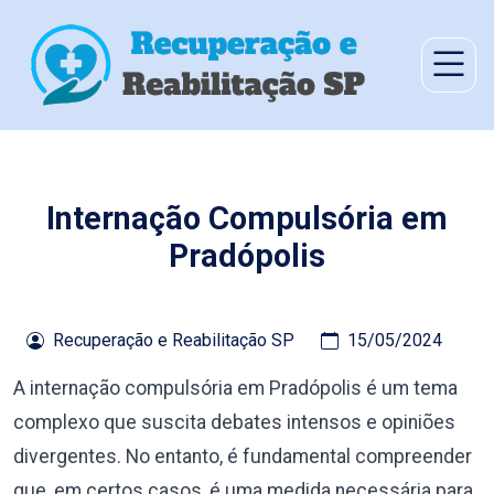
Internação Compulsória em
Pradópolis
Recuperação e Reabilitação SP
15/05/2024
A internação compulsória em Pradópolis é um tema
complexo que suscita debates intensos e opiniões
divergentes. No entanto, é fundamental compreender
que, em certos casos, é uma medida necessária para