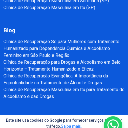
Clínica de Recuperação Masculina em Sorocaba (SP)
Clínica de Recuperação Masculina em Itu (SP)
Blog
Clínica de Recuperação Só para Mulheres com Tratamento
Humanizado para Dependência Química e Alcoolismo
Feminino em São Paulo e Região
Clínica de Recuperação para Drogas e Alcoolismo em Belo
Horizonte – Tratamento Humanizado e Eficaz
Clínica de Recuperação Evangélica: A Importância da
Espiritualidade no Tratamento de Álcool e Drogas
Clínica de Recuperação Masculina em Itu para Tratamento do
Alcoolismo e das Drogas
Este site usa cookies do Google para fornecer serviços e analisar
Copyright © 2025 - 2026 Recuperação e Reabilitação SP Todos direitos
tráfego.
Saiba mais.