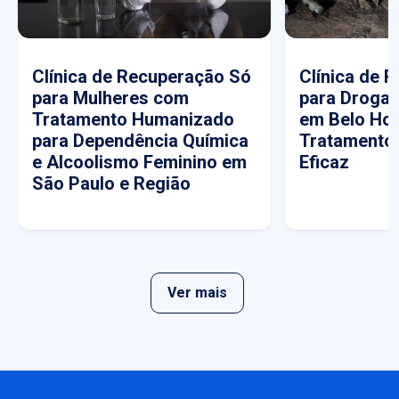
Clínica de Recuperação Só
Clínica de 
para Mulheres com
para Drogas
Tratamento Humanizado
em Belo Hor
para Dependência Química
Tratamento
e Alcoolismo Feminino em
Eficaz
São Paulo e Região
Ver mais