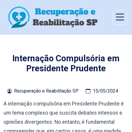
Internação Compulsória em
Presidente Prudente
Recuperação e Reabilitação SP
15/05/2024
A internação compulsória em Presidente Prudente é
um tema complexo que suscita debates intensos e
opiniões divergentes. No entanto, é fundamental
compreender que, em certos casos, é uma medida