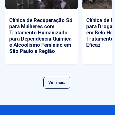
Clínica de Recuperação Só
Clínica de 
para Mulheres com
para Drogas
Tratamento Humanizado
em Belo Hor
para Dependência Química
Tratamento
e Alcoolismo Feminino em
Eficaz
São Paulo e Região
Ver mais