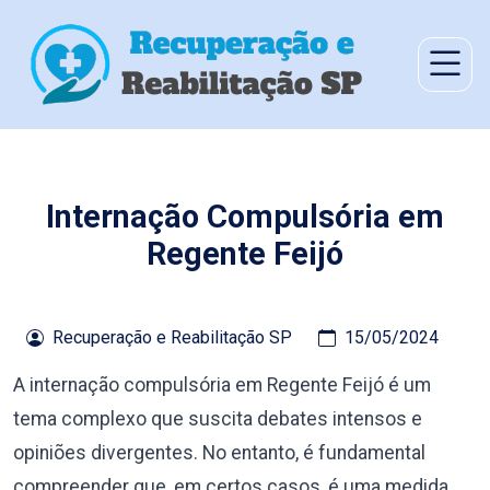
Internação Compulsória em
Regente Feijó
Recuperação e Reabilitação SP
15/05/2024
A internação compulsória em Regente Feijó é um
tema complexo que suscita debates intensos e
opiniões divergentes. No entanto, é fundamental
compreender que, em certos casos, é uma medida