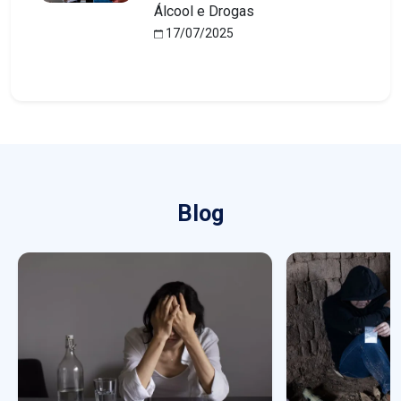
Álcool e Drogas
17/07/2025
Blog