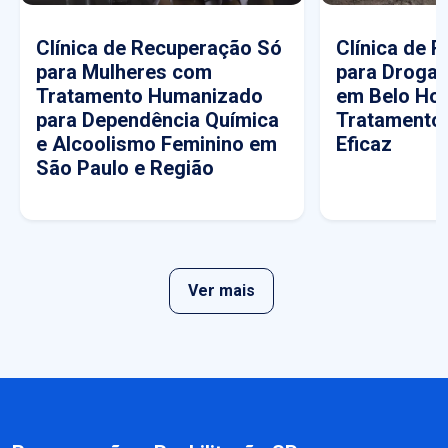
Clínica de Recuperação Só
Clínica de 
para Mulheres com
para Drogas
Tratamento Humanizado
em Belo Hor
para Dependência Química
Tratamento
e Alcoolismo Feminino em
Eficaz
São Paulo e Região
Ver mais