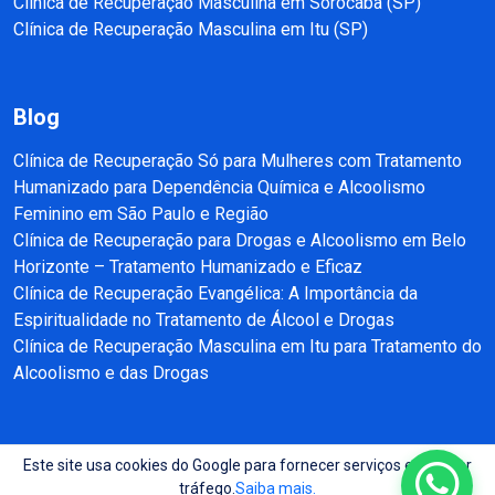
Clínica de Recuperação Masculina em Sorocaba (SP)
Clínica de Recuperação Masculina em Itu (SP)
Blog
Clínica de Recuperação Só para Mulheres com Tratamento
Humanizado para Dependência Química e Alcoolismo
Feminino em São Paulo e Região
Clínica de Recuperação para Drogas e Alcoolismo em Belo
Horizonte – Tratamento Humanizado e Eficaz
Clínica de Recuperação Evangélica: A Importância da
Espiritualidade no Tratamento de Álcool e Drogas
Clínica de Recuperação Masculina em Itu para Tratamento do
Alcoolismo e das Drogas
Este site usa cookies do Google para fornecer serviços e analisar
Copyright © 2025 - 2026 Recuperação e Reabilitação SP Todos direitos
tráfego.
Saiba mais.