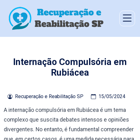
Internação Compulsória em
Rubiácea
Recuperação e Reabilitação SP
15/05/2024
A internação compulsória em Rubiácea é um tema
complexo que suscita debates intensos e opiniões
divergentes. No entanto, é fundamental compreender
que, em certos casos, é uma medida necessária para