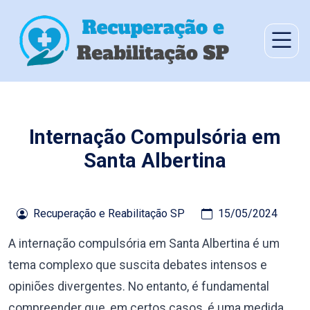
Internação Compulsória em
Santa Albertina
Recuperação e Reabilitação SP
15/05/2024
A internação compulsória em Santa Albertina é um
tema complexo que suscita debates intensos e
opiniões divergentes. No entanto, é fundamental
compreender que, em certos casos, é uma medida