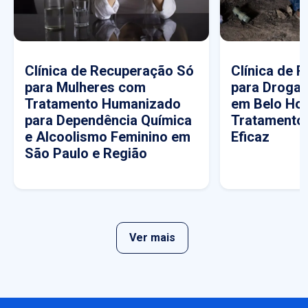
Clínica de Recuperação Só
Clínica de 
para Mulheres com
para Drogas
Tratamento Humanizado
em Belo Hor
para Dependência Química
Tratamento
e Alcoolismo Feminino em
Eficaz
São Paulo e Região
Ver mais