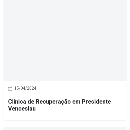
15/04/2024
Clínica de Recuperação em Presidente
Venceslau