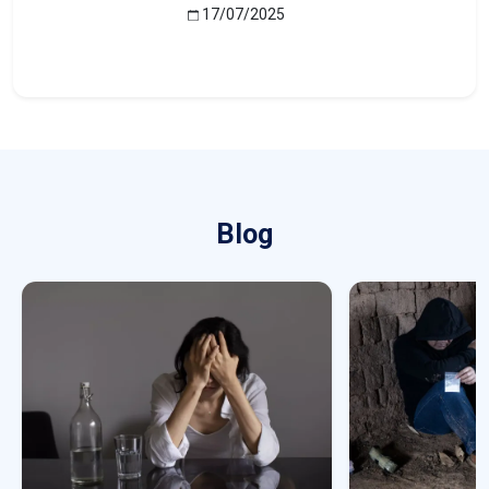
17/07/2025
Blog