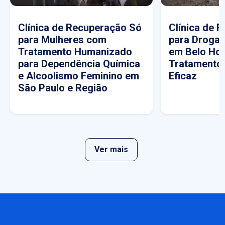
Clínica de Recuperação Só
Clínica de 
para Mulheres com
para Drogas
Tratamento Humanizado
em Belo Hor
para Dependência Química
Tratamento
e Alcoolismo Feminino em
Eficaz
São Paulo e Região
Ver mais