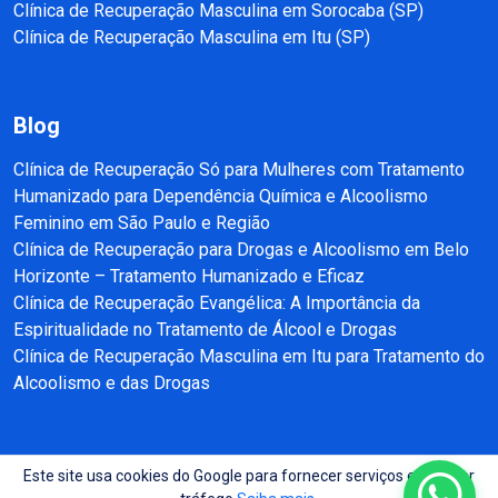
Clínica de Recuperação Masculina em Sorocaba (SP)
Clínica de Recuperação Masculina em Itu (SP)
Blog
Clínica de Recuperação Só para Mulheres com Tratamento
Humanizado para Dependência Química e Alcoolismo
Feminino em São Paulo e Região
Clínica de Recuperação para Drogas e Alcoolismo em Belo
Horizonte – Tratamento Humanizado e Eficaz
Clínica de Recuperação Evangélica: A Importância da
Espiritualidade no Tratamento de Álcool e Drogas
Clínica de Recuperação Masculina em Itu para Tratamento do
Alcoolismo e das Drogas
Este site usa cookies do Google para fornecer serviços e analisar
Copyright © 2025 - 2026 Recuperação e Reabilitação SP Todos direitos