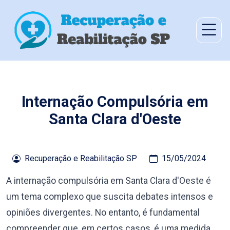
Internação Compulsória em
Santa Clara d'Oeste
Recuperação e Reabilitação SP
15/05/2024
A internação compulsória em Santa Clara d'Oeste é
um tema complexo que suscita debates intensos e
opiniões divergentes. No entanto, é fundamental
compreender que, em certos casos, é uma medida