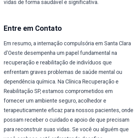
vidas de forma saudável e significativa.
Entre em Contato
Em resumo, a internação compulsória em Santa Clara
d'Oeste desempenha um papel fundamental na
recuperação e reabilitação de indivíduos que
enfrentam graves problemas de saúde mental ou
dependência química. Na Clínica Recuperação e
Reabilitação SP, estamos comprometidos em
fornecer um ambiente seguro, acolhedor e
terapeuticamente eficaz para nossos pacientes, onde
possam receber o cuidado e apoio de que precisam
para reconstruir suas vidas. Se você ou alguém que