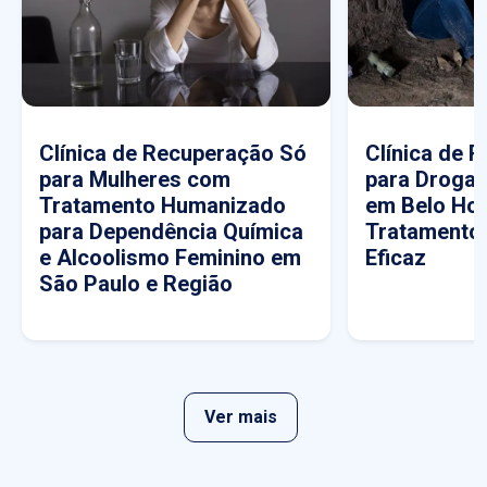
Clínica de Recuperação Só
Clínica de 
para Mulheres com
para Drogas
Tratamento Humanizado
em Belo Hor
para Dependência Química
Tratamento
e Alcoolismo Feminino em
Eficaz
São Paulo e Região
Ver mais