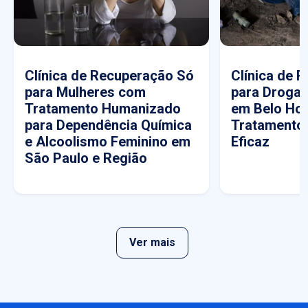
Clínica de Recuperação Só
Clínica de 
para Mulheres com
para Drogas
Tratamento Humanizado
em Belo Hor
para Dependência Química
Tratamento
e Alcoolismo Feminino em
Eficaz
São Paulo e Região
Ver mais