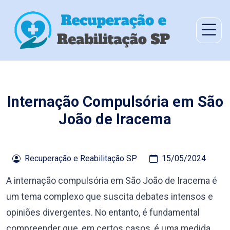
Internação Compulsória em São
João de Iracema
Recuperação e Reabilitação SP
15/05/2024
A internação compulsória em São João de Iracema é
um tema complexo que suscita debates intensos e
opiniões divergentes. No entanto, é fundamental
compreender que, em certos casos, é uma medida