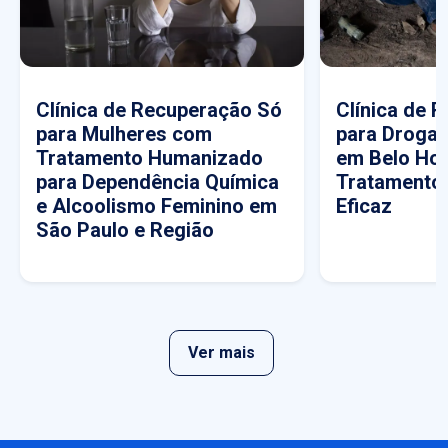
Clínica de Recuperação Só
Clínica de 
para Mulheres com
para Drogas
Tratamento Humanizado
em Belo Hor
para Dependência Química
Tratamento
e Alcoolismo Feminino em
Eficaz
São Paulo e Região
Ver mais