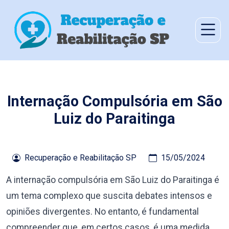
Internação Compulsória em São
Luiz do Paraitinga
Recuperação e Reabilitação SP
15/05/2024
A internação compulsória em São Luiz do Paraitinga é
um tema complexo que suscita debates intensos e
opiniões divergentes. No entanto, é fundamental
compreender que, em certos casos, é uma medida