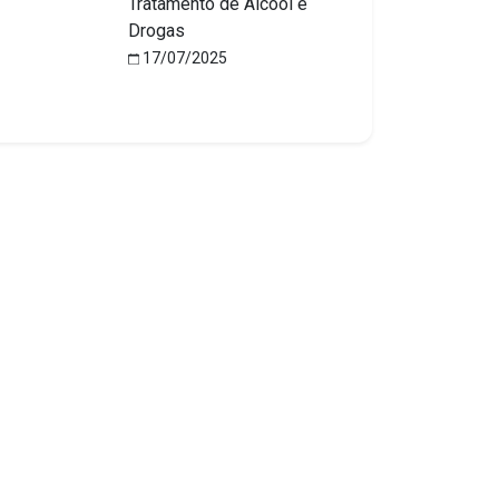
Tratamento de Álcool e
Drogas
17/07/2025