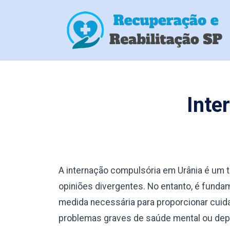
Inte
A internação compulsória em Urânia é um 
opiniões divergentes. No entanto, é fund
medida necessária para proporcionar cuid
problemas graves de saúde mental ou depe