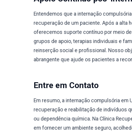
Entendemos que a internação compulsória e
recuperação de um paciente. Após a alta ho
oferecemos suporte contínuo por meio de
grupos de apoio, terapias individuais e fa
reinserção social e profissional. Nosso o
abrangente que ajude os pacientes a recons
Entre em Contato
Em resumo, a internação compulsória em 
recuperação e reabilitação de indivíduos
ou dependência química. Na Clínica Recup
em fornecer um ambiente seguro, acolhedo