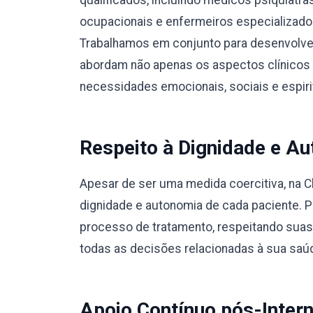
qualificados, incluindo médicos psiquiatra
ocupacionais e enfermeiros especializad
Trabalhamos em conjunto para desenvolver
abordam não apenas os aspectos clínicos
necessidades emocionais, sociais e espiri
Respeito à Dignidade e Au
Apesar de ser uma medida coercitiva, na C
dignidade e autonomia de cada paciente. 
processo de tratamento, respeitando suas
todas as decisões relacionadas à sua saú
Apoio Contínuo pós-Inter