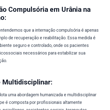
ção Compulsória em Urânia na
o:
, entendemos que a internação compulsória é apenas
lo de recuperação e reabilitação. Essa medida é
biente seguro e controlado, onde os pacientes
ossociais necessários para estabilizar sua
ção.
ultidisciplinar:
dota uma abordagem humanizada e multidisciplinar
pe é composta por profissionais altamente