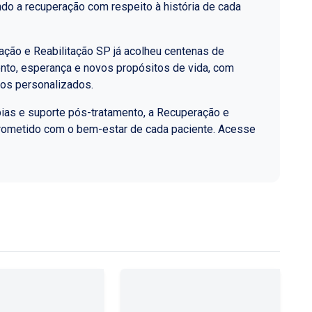
do a recuperação com respeito à história de cada
ção e Reabilitação SP já acolheu centenas de
nto, esperança e novos propósitos de vida, com
los personalizados.
ias e suporte pós-tratamento, a Recuperação e
rometido com o bem-estar de cada paciente. Acesse