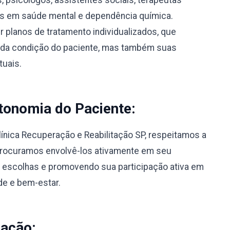
s, psicólogos, assistentes sociais, terapeutas
os em saúde mental e dependência química.
 planos de tratamento individualizados, que
 da condição do paciente, mas também suas
tuais.
tonomia do Paciente:
línica Recuperação e Reabilitação SP, respeitamos a
Procuramos envolvê-los ativamente em seu
 escolhas e promovendo sua participação ativa em
de e bem-estar.
nação: