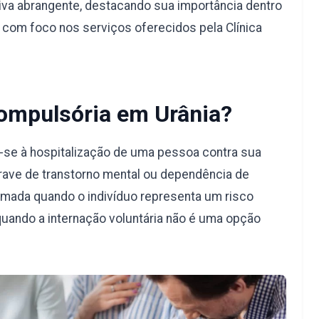
va abrangente, destacando sua importância dentro
, com foco nos serviços oferecidos pela Clínica
Compulsória em Urânia?
e-se à hospitalização de uma pessoa contra sua
rave de transtorno mental ou dependência de
omada quando o indivíduo representa um risco
quando a internação voluntária não é uma opção