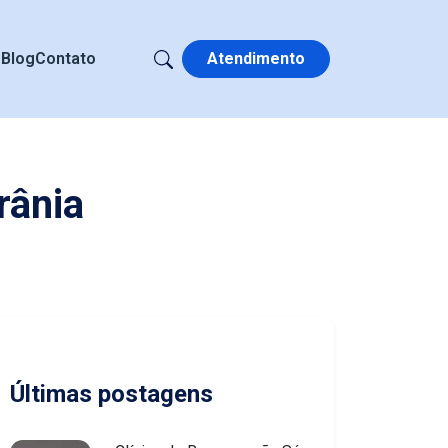
s
Blog
Contato
Atendimento
rânia
Últimas postagens