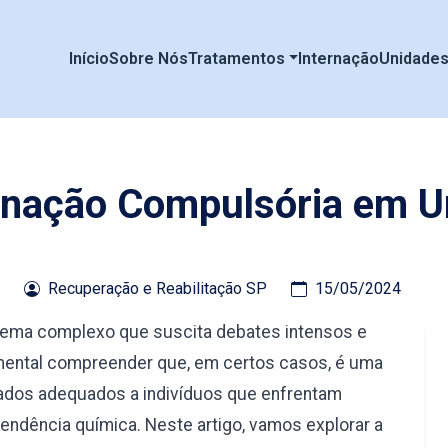
Início
Sobre Nós
Tratamentos
Internação
Unidade
rnação Compulsória em U
Recuperação e Reabilitação SP
15/05/2024
tema complexo que suscita debates intensos e
amental compreender que, em certos casos, é uma
ados adequados a indivíduos que enfrentam
ndência química. Neste artigo, vamos explorar a