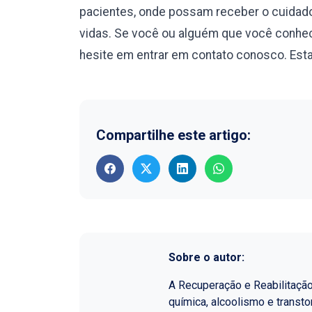
pacientes, onde possam receber o cuidado
vidas. Se você ou alguém que você conhec
hesite em entrar em contato conosco. Esta
Compartilhe este artigo:
Sobre o autor:
A Recuperação e Reabilitaçã
química, alcoolismo e transt