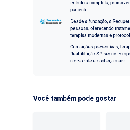
estrutura completa, promoven
paciente.
Desde a fundação, a Recupera
pessoas, oferecendo tratame
terapias modernas e protoco
Com ações preventivas, terap
Reabilitação SP segue comp
nosso site e conheça mais.
Você também pode gostar