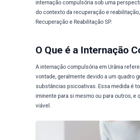
internação compulsória sob uma perspecti
do contexto da recuperação e reabilitação
Recuperação e Reabilitação SP.
O Que é a Internação 
A internação compulsória em Urânia refer
vontade, geralmente devido a um quadro g
substâncias psicoativas. Essa medida é t
iminente para si mesmo ou para outros, e 
viável.