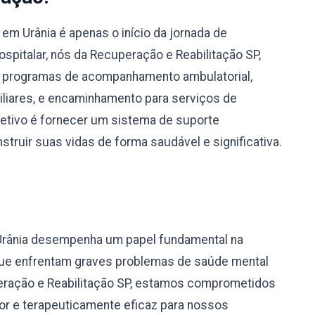
m Urânia é apenas o início da jornada de
spitalar, nós da Recuperação e Reabilitação SP,
 programas de acompanhamento ambulatorial,
miliares, e encaminhamento para serviços de
bjetivo é fornecer um sistema de suporte
truir suas vidas de forma saudável e significativa.
Urânia desempenha um papel fundamental na
 que enfrentam graves problemas de saúde mental
eração e Reabilitação SP, estamos comprometidos
r e terapeuticamente eficaz para nossos