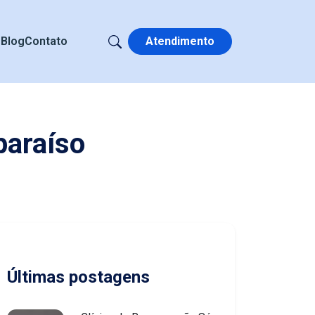
s
Blog
Contato
Atendimento
paraíso
Últimas postagens