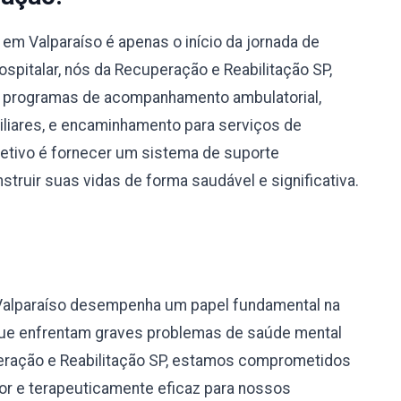
m Valparaíso é apenas o início da jornada de
spitalar, nós da Recuperação e Reabilitação SP,
 programas de acompanhamento ambulatorial,
miliares, e encaminhamento para serviços de
bjetivo é fornecer um sistema de suporte
truir suas vidas de forma saudável e significativa.
Valparaíso desempenha um papel fundamental na
 que enfrentam graves problemas de saúde mental
eração e Reabilitação SP, estamos comprometidos
r e terapeuticamente eficaz para nossos