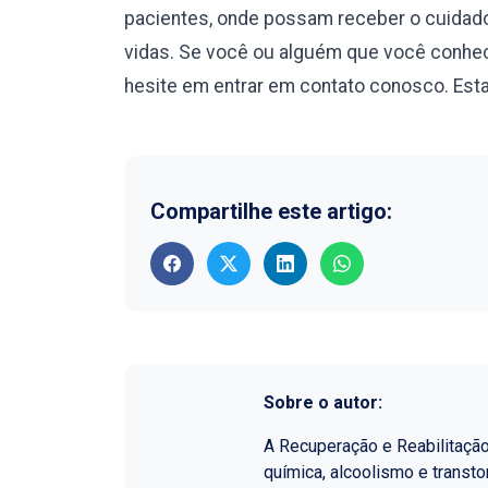
pacientes, onde possam receber o cuidado
vidas. Se você ou alguém que você conhec
hesite em entrar em contato conosco. Esta
Compartilhe este artigo:
Sobre o autor:
A Recuperação e Reabilitaçã
química, alcoolismo e transt