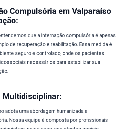
ção Compulsória em Valparaíso
ação:
, entendemos que a internação compulsória é apenas
lo de recuperação e reabilitação. Essa medida é
biente seguro e controlado, onde os pacientes
ossociais necessários para estabilizar sua
ção.
ultidisciplinar:
íso adota uma abordagem humanizada e
sória. Nossa equipe é composta por profissionais