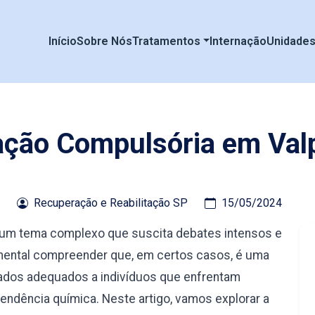
Início
Sobre Nós
Tratamentos
Internação
Unidade
ação Compulsória em Val
Recuperação e Reabilitação SP
15/05/2024
é um tema complexo que suscita debates intensos e
amental compreender que, em certos casos, é uma
ados adequados a indivíduos que enfrentam
ndência química. Neste artigo, vamos explorar a