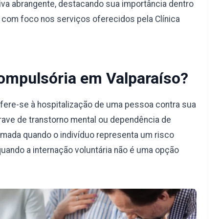
va abrangente, destacando sua importância dentro
, com foco nos serviços oferecidos pela Clínica
Compulsória em Valparaíso?
efere-se à hospitalização de uma pessoa contra sua
rave de transtorno mental ou dependência de
omada quando o indivíduo representa um risco
quando a internação voluntária não é uma opção