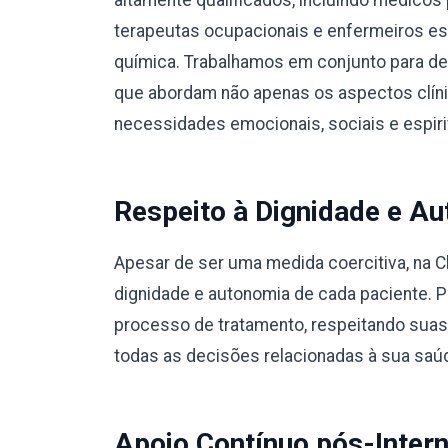
altamente qualificados, incluindo médicos 
terapeutas ocupacionais e enfermeiros e
química. Trabalhamos em conjunto para des
que abordam não apenas os aspectos clín
necessidades emocionais, sociais e espiri
Respeito à Dignidade e Au
Apesar de ser uma medida coercitiva, na C
dignidade e autonomia de cada paciente. 
processo de tratamento, respeitando suas
todas as decisões relacionadas à sua saú
Apoio Contínuo pós-Inter