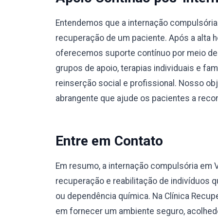
Entendemos que a internação compulsória e
recuperação de um paciente. Após a alta ho
oferecemos suporte contínuo por meio de
grupos de apoio, terapias individuais e fa
reinserção social e profissional. Nosso o
abrangente que ajude os pacientes a recons
Entre em Contato
Em resumo, a internação compulsória em 
recuperação e reabilitação de indivíduos
ou dependência química. Na Clínica Recup
em fornecer um ambiente seguro, acolhedo