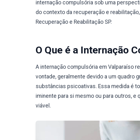
internação compulsória sob uma perspecti
do contexto da recuperação e reabilitação
Recuperação e Reabilitação SP.
O Que é a Internação 
A internação compulsória em Valparaíso r
vontade, geralmente devido a um quadro g
substâncias psicoativas. Essa medida é t
iminente para si mesmo ou para outros, e 
viável.