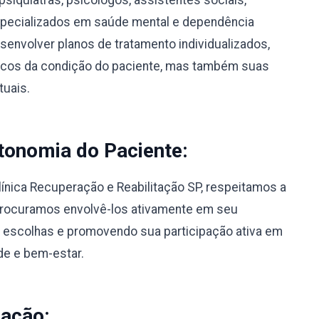
psiquiatras, psicólogos, assistentes sociais,
specializados em saúde mental e dependência
envolver planos de tratamento individualizados,
icos da condição do paciente, mas também suas
tuais.
tonomia do Paciente:
línica Recuperação e Reabilitação SP, respeitamos a
Procuramos envolvê-los ativamente em seu
 escolhas e promovendo sua participação ativa em
de e bem-estar.
nação: