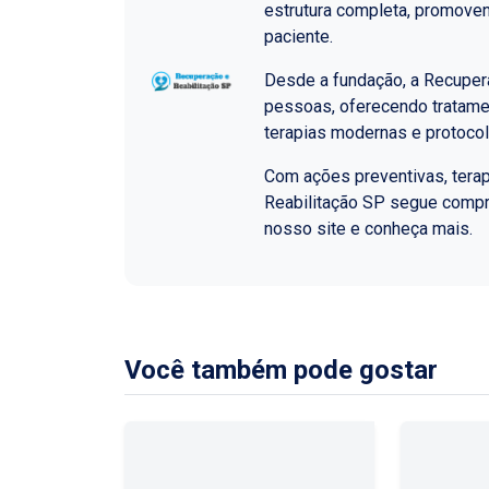
estrutura completa, promoven
paciente.
Desde a fundação, a Recupera
pessoas, oferecendo tratame
terapias modernas e protoco
Com ações preventivas, terap
Reabilitação SP segue comp
nosso site e conheça mais.
Você também pode gostar