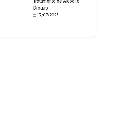
Tratamento de Álcool e
Drogas
17/07/2025