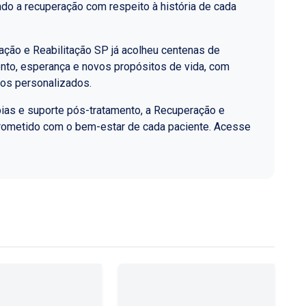
do a recuperação com respeito à história de cada
ção e Reabilitação SP já acolheu centenas de
nto, esperança e novos propósitos de vida, com
los personalizados.
ias e suporte pós-tratamento, a Recuperação e
rometido com o bem-estar de cada paciente. Acesse