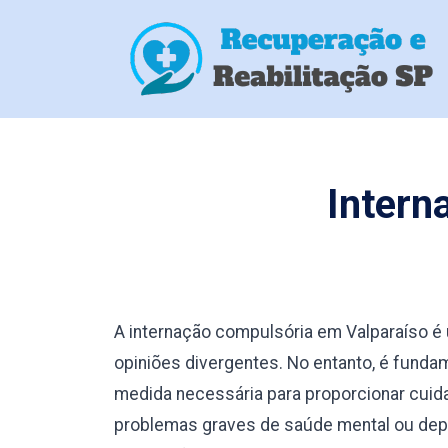
Intern
A internação compulsória em Valparaíso 
opiniões divergentes. No entanto, é fund
medida necessária para proporcionar cuid
problemas graves de saúde mental ou depe