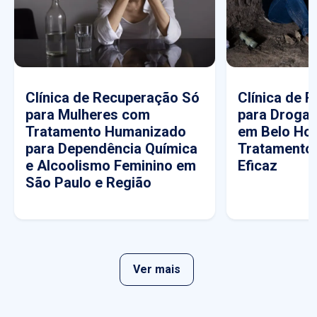
Clínica de Recuperação Só
Clínica de 
para Mulheres com
para Drogas
Tratamento Humanizado
em Belo Hor
para Dependência Química
Tratamento
e Alcoolismo Feminino em
Eficaz
São Paulo e Região
Ver mais