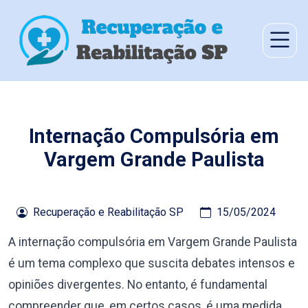
Internação Compulsória em
Vargem Grande Paulista
Recuperação e Reabilitação SP
15/05/2024
A internação compulsória em Vargem Grande Paulista
é um tema complexo que suscita debates intensos e
opiniões divergentes. No entanto, é fundamental
compreender que, em certos casos, é uma medida