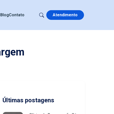
s
Blog
Contato
Atendimento
argem
Últimas postagens