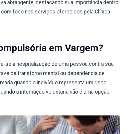
va abrangente, destacando sua importância dentro
, com foco nos serviços oferecidos pela Clínica
Compulsória em Vargem?
e-se à hospitalização de uma pessoa contra sua
rave de transtorno mental ou dependência de
omada quando o indivíduo representa um risco
quando a internação voluntária não é uma opção