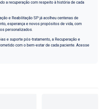
do a recuperação com respeito à história de cada
ção e Reabilitação SP já acolheu centenas de
nto, esperança e novos propósitos de vida, com
los personalizados.
ias e suporte pós-tratamento, a Recuperação e
rometido com o bem-estar de cada paciente. Acesse