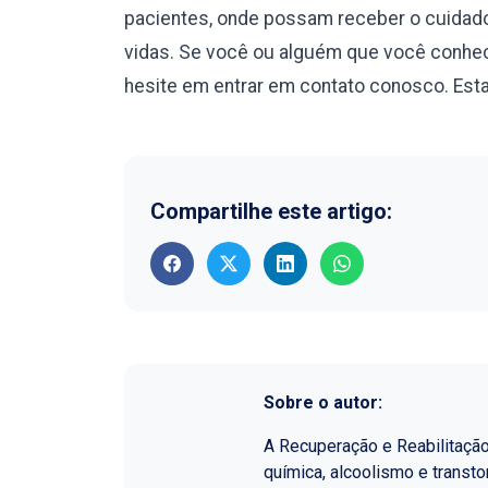
pacientes, onde possam receber o cuidado
vidas. Se você ou alguém que você conhec
hesite em entrar em contato conosco. Esta
Compartilhe este artigo:
Sobre o autor:
A Recuperação e Reabilitaçã
química, alcoolismo e transt