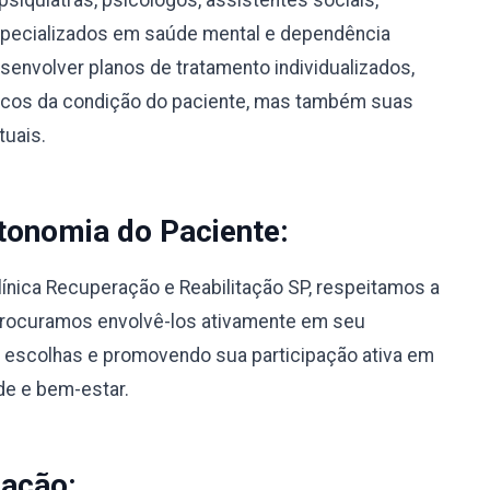
psiquiatras, psicólogos, assistentes sociais,
specializados em saúde mental e dependência
envolver planos de tratamento individualizados,
icos da condição do paciente, mas também suas
tuais.
tonomia do Paciente:
línica Recuperação e Reabilitação SP, respeitamos a
Procuramos envolvê-los ativamente em seu
 escolhas e promovendo sua participação ativa em
de e bem-estar.
nação: