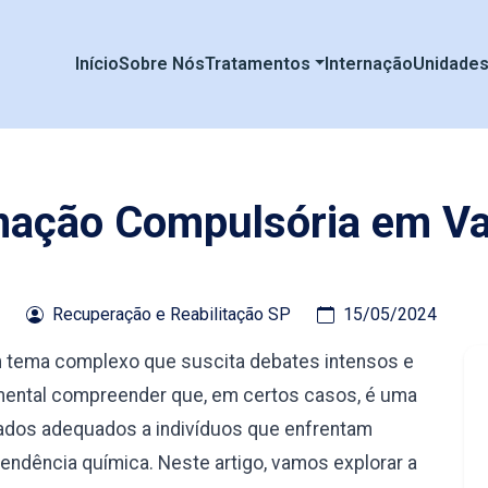
Início
Sobre Nós
Tratamentos
Internação
Unidade
rnação Compulsória em V
Recuperação e Reabilitação SP
15/05/2024
 tema complexo que suscita debates intensos e
amental compreender que, em certos casos, é uma
ados adequados a indivíduos que enfrentam
ndência química. Neste artigo, vamos explorar a