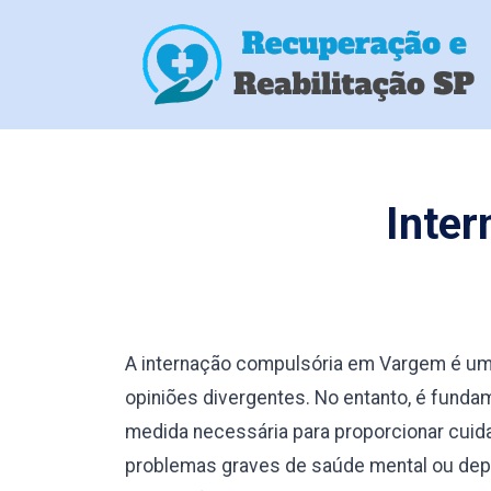
Inte
A internação compulsória em Vargem é um
opiniões divergentes. No entanto, é fund
medida necessária para proporcionar cuid
problemas graves de saúde mental ou depe