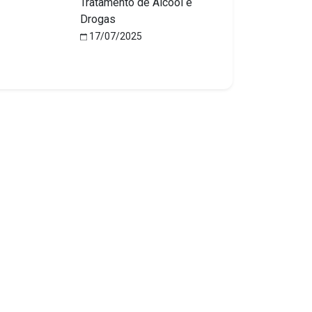
Tratamento de Álcool e
Drogas
17/07/2025