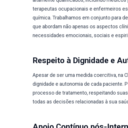
altamente qualificados, incluindo médicos 
terapeutas ocupacionais e enfermeiros e
química. Trabalhamos em conjunto para des
que abordam não apenas os aspectos clín
necessidades emocionais, sociais e espiri
Respeito à Dignidade e Au
Apesar de ser uma medida coercitiva, na C
dignidade e autonomia de cada paciente. 
processo de tratamento, respeitando suas
todas as decisões relacionadas à sua saú
Apoio Contínuo pós-Inter