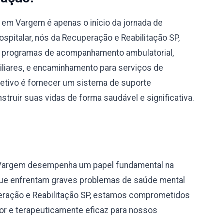
em Vargem é apenas o início da jornada de
spitalar, nós da Recuperação e Reabilitação SP,
 programas de acompanhamento ambulatorial,
miliares, e encaminhamento para serviços de
bjetivo é fornecer um sistema de suporte
truir suas vidas de forma saudável e significativa.
 Vargem desempenha um papel fundamental na
 que enfrentam graves problemas de saúde mental
eração e Reabilitação SP, estamos comprometidos
r e terapeuticamente eficaz para nossos