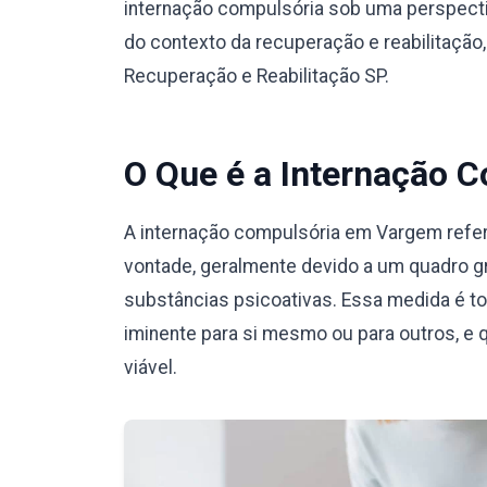
internação compulsória sob uma perspecti
do contexto da recuperação e reabilitação
Recuperação e Reabilitação SP.
O Que é a Internação 
A internação compulsória em Vargem refer
vontade, geralmente devido a um quadro g
substâncias psicoativas. Essa medida é t
iminente para si mesmo ou para outros, e 
viável.