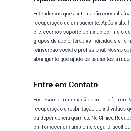
Entendemos que a internação compulsória 
recuperação de um paciente. Após a alta ho
oferecemos suporte contínuo por meio de
grupos de apoio, terapias individuais e fa
reinserção social e profissional. Nosso o
abrangente que ajude os pacientes a recons
Entre em Contato
Em resumo, a internação compulsória em
recuperação e reabilitação de indivíduos
ou dependência química. Na Clínica Recup
em fornecer um ambiente seguro, acolhedo