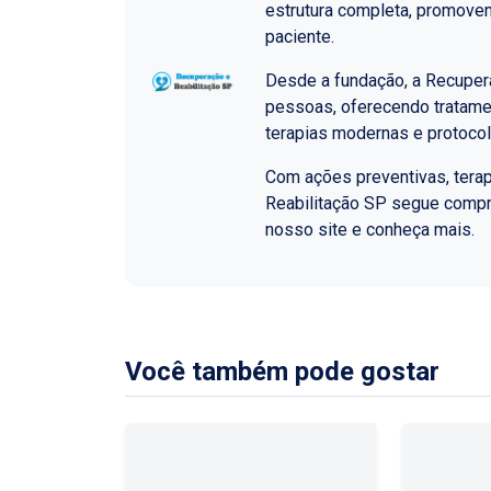
estrutura completa, promoven
paciente.
Desde a fundação, a Recupera
pessoas, oferecendo tratame
terapias modernas e protoco
Com ações preventivas, terap
Reabilitação SP segue comp
nosso site e conheça mais.
Você também pode gostar