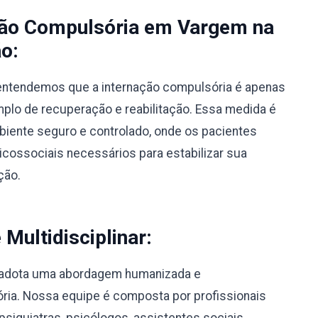
ção Compulsória em Vargem na
o:
, entendemos que a internação compulsória é apenas
lo de recuperação e reabilitação. Essa medida é
biente seguro e controlado, onde os pacientes
ossociais necessários para estabilizar sua
ção.
ultidisciplinar:
 adota uma abordagem humanizada e
sória. Nossa equipe é composta por profissionais