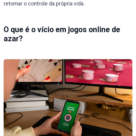
retomar o controle da própria vida.
O que é o vício em jogos online de
azar?