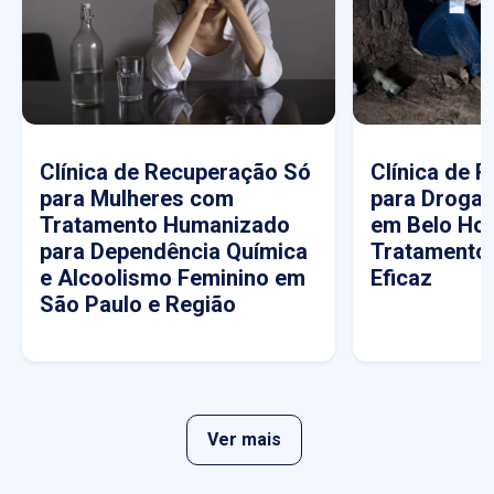
Clínica de Recuperação Só
Clínica de 
para Mulheres com
para Drogas
Tratamento Humanizado
em Belo Hor
para Dependência Química
Tratamento
e Alcoolismo Feminino em
Eficaz
São Paulo e Região
Ver mais