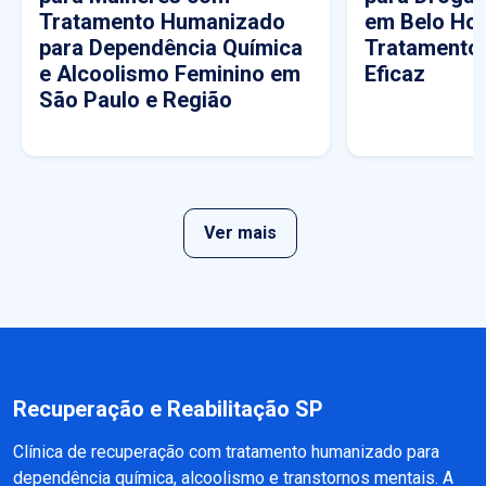
Tratamento Humanizado
em Belo Hor
para Dependência Química
Tratamento
e Alcoolismo Feminino em
Eficaz
São Paulo e Região
Ver mais
Recuperação e Reabilitação SP
Clínica de recuperação com tratamento humanizado para
dependência química, alcoolismo e transtornos mentais. A