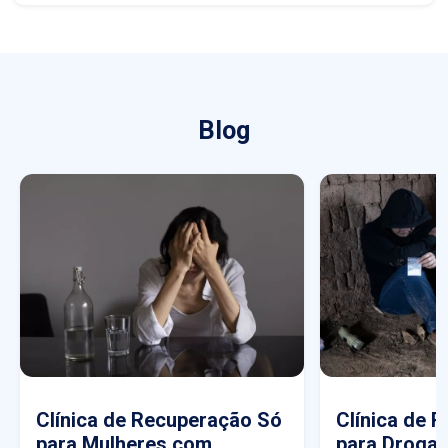
Blog
Clínica de Recuperação Só
Clínica de 
para Mulheres com
para Drogas