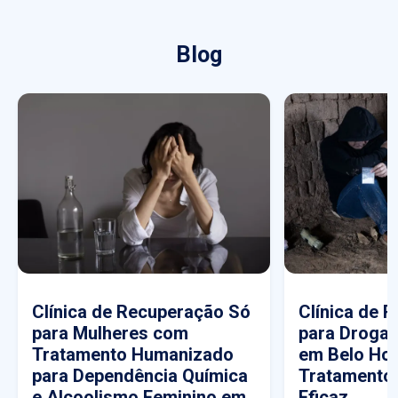
Blog
Clínica de Recuperação Só
Clínica de 
para Mulheres com
para Drogas
Tratamento Humanizado
em Belo Hor
para Dependência Química
Tratamento
e Alcoolismo Feminino em
Eficaz