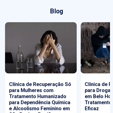
Blog
Clínica de Recuperação Só
Clínica de 
para Mulheres com
para Drogas
Tratamento Humanizado
em Belo Hor
para Dependência Química
Tratamento
e Alcoolismo Feminino em
Eficaz