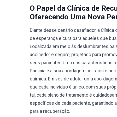
O Papel da Clínica de Rec
Oferecendo Uma Nova Per
Diante desse cenário desafiador, a Clínic
de esperança e cura para aqueles que bus
Localizada em meio às deslumbrantes pais
acolhedor e seguro, projetado para promove
seus pacientes.Uma das características 
Paulínia é a sua abordagem holística e pe
química. Em vez de adotar uma abordagem ú
que cada indivíduo é único, com suas pró
tal, cada plano de tratamento é cuidados
específicas de cada paciente, garantindo
para a recuperação.