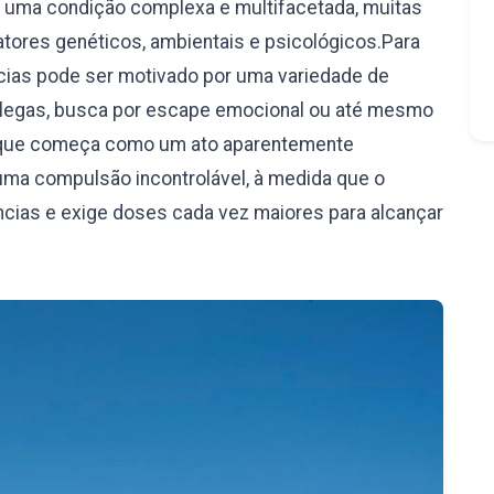
é uma condição complexa e multifacetada, muitas
ores genéticos, ambientais e psicológicos.Para
âncias pode ser motivado por uma variedade de
olegas, busca por escape emocional ou até mesmo
 o que começa como um ato aparentemente
uma compulsão incontrolável, à medida que o
ncias e exige doses cada vez maiores para alcançar