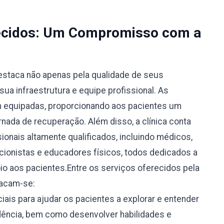
recidos: Um Compromisso com a
destaca não apenas pela qualidade de seus
ua infraestrutura e equipe profissional. As
m equipadas, proporcionando aos pacientes um
rnada de recuperação. Além disso, a clínica conta
ionais altamente qualificados, incluindo médicos,
icionistas e educadores físicos, todos dedicados a
oio aos pacientes.Entre os serviços oferecidos pela
tacam-se:
ais para ajudar os pacientes a explorar e entender
ência, bem como desenvolver habilidades e