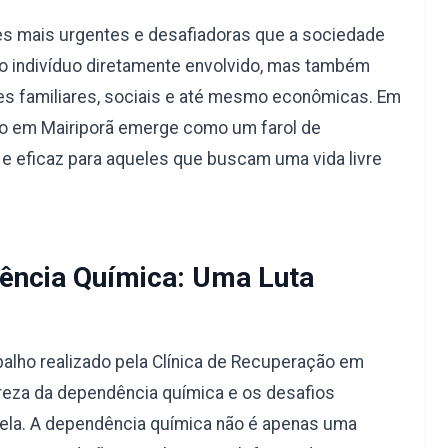
s mais urgentes e desafiadoras que a sociedade
a o indivíduo diretamente envolvido, mas também
s familiares, sociais e até mesmo econômicas. Em
ção em Mairiporã emerge como um farol de
e eficaz para aqueles que buscam uma vida livre
ncia Química: Uma Luta
alho realizado pela Clínica de Recuperação em
ureza da dependência química e os desafios
 ela. A dependência química não é apenas uma