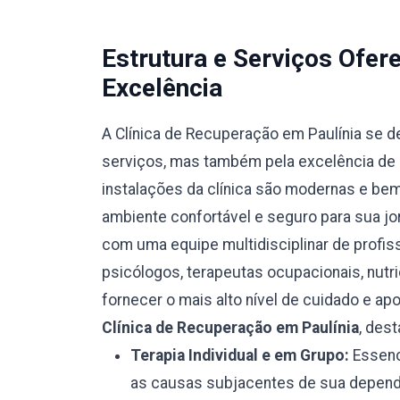
Estrutura e Serviços Ofe
Excelência
A Clínica de Recuperação em Paulínia se 
serviços, mas também pela excelência de s
instalações da clínica são modernas e be
ambiente confortável e seguro para sua jo
com uma equipe multidisciplinar de profiss
psicólogos, terapeutas ocupacionais, nutr
fornecer o mais alto nível de cuidado e ap
Clínica de Recuperação em Paulínia
, des
Terapia Individual e em Grupo:
Essenci
as causas subjacentes de sua depend