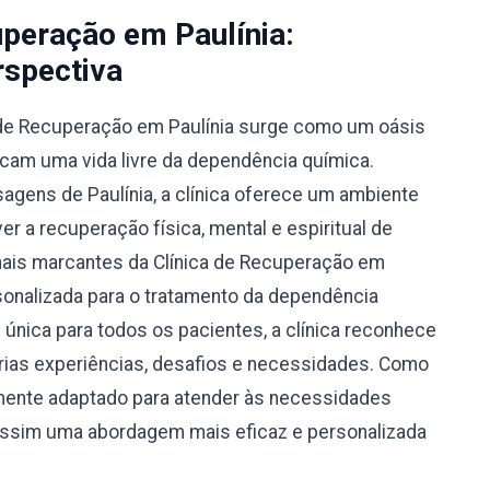
uperação em Paulínia:
spectiva
a de Recuperação em Paulínia surge como um oásis
cam uma vida livre da dependência química.
agens de Paulínia, a clínica oferece um ambiente
r a recuperação física, mental e espiritual de
mais marcantes da Clínica de Recuperação em
rsonalizada para o tratamento da dependência
nica para todos os pacientes, a clínica reconhece
prias experiências, desafios e necessidades. Como
amente adaptado para atender às necessidades
 assim uma abordagem mais eficaz e personalizada