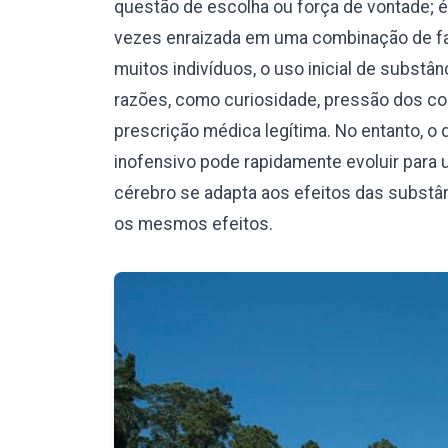
questão de escolha ou força de vontade; 
vezes enraizada em uma combinação de fat
muitos indivíduos, o uso inicial de subst
razões, como curiosidade, pressão dos c
prescrição médica legítima. No entanto,
inofensivo pode rapidamente evoluir para 
cérebro se adapta aos efeitos das substâ
os mesmos efeitos.