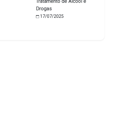
Tratamento de Álcool e
Drogas
17/07/2025