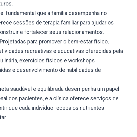
turos.
l fundamental que a família desempenha no
rece sessões de terapia familiar para ajudar os
onstruir e fortalecer seus relacionamentos.
Projetadas para promover o bem-estar físico,
atividades recreativas e educativas oferecidas pela
culinária, exercícios físicos e workshops
ídas e desenvolvimento de habilidades de
eta saudável e equilibrada desempenha um papel
nal dos pacientes, e a clínica oferece serviços de
tir que cada indivíduo receba os nutrientes
ar.