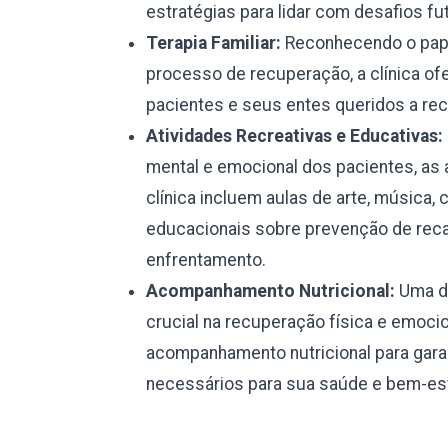
estratégias para lidar com desafios fu
Terapia Familiar:
Reconhecendo o pape
processo de recuperação, a clínica ofe
pacientes e seus entes queridos a rec
Atividades Recreativas e Educativas:
mental e emocional dos pacientes, as 
clínica incluem aulas de arte, música, 
educacionais sobre prevenção de reca
enfrentamento.
Acompanhamento Nutricional:
Uma di
crucial na recuperação física e emocio
acompanhamento nutricional para garan
necessários para sua saúde e bem-est