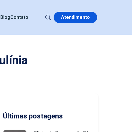
s
Blog
Contato
Atendimento
ulínia
Últimas postagens