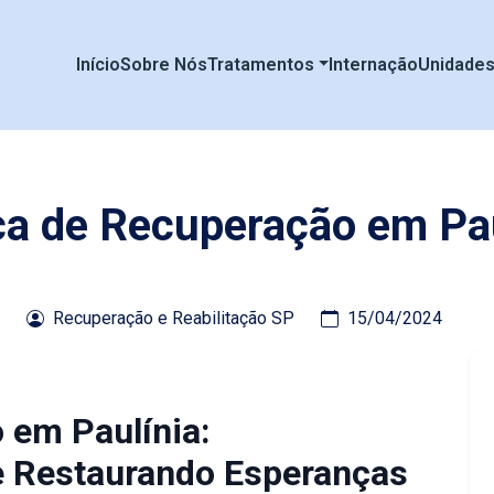
Início
Sobre Nós
Tratamentos
Internação
Unidade
ca de Recuperação em Pa
Recuperação e Reabilitação SP
15/04/2024
 em Paulínia:
e Restaurando Esperanças