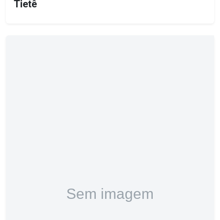
Tietê