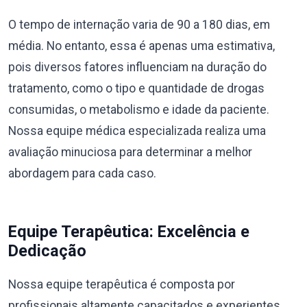
O tempo de internação varia de 90 a 180 dias, em
média. No entanto, essa é apenas uma estimativa,
pois diversos fatores influenciam na duração do
tratamento, como o tipo e quantidade de drogas
consumidas, o metabolismo e idade da paciente.
Nossa equipe médica especializada realiza uma
avaliação minuciosa para determinar a melhor
abordagem para cada caso.
Equipe Terapêutica: Excelência e
Dedicação
Nossa equipe terapêutica é composta por
profissionais altamente capacitados e experientes,