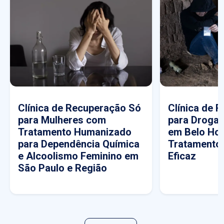
Clínica de Recuperação Só
Clínica de 
para Mulheres com
para Drogas
Tratamento Humanizado
em Belo Hor
para Dependência Química
Tratamento
e Alcoolismo Feminino em
Eficaz
São Paulo e Região