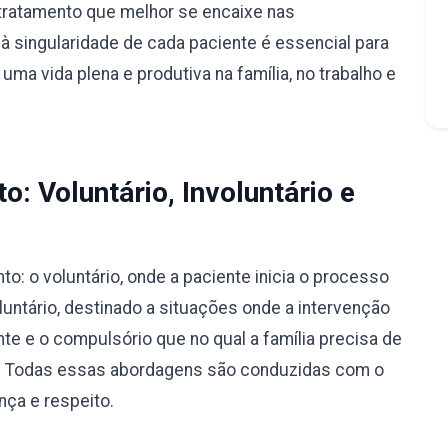
tratamento que melhor se encaixe nas
à singularidade de cada paciente é essencial para
ma vida plena e produtiva na família, no trabalho e
: Voluntário, Involuntário e
: o voluntário, onde a paciente inicia o processo
luntário, destinado a situações onde a intervenção
nte e o compulsório que no qual a família precisa de
ão. Todas essas abordagens são conduzidas com o
nça e respeito.