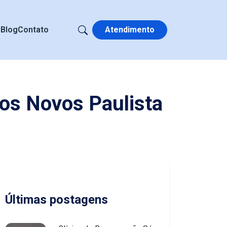
s
Blog
Contato
Atendimento
os Novos Paulista
Últimas postagens