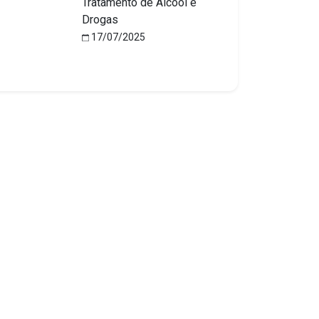
Tratamento de Álcool e
Drogas
17/07/2025