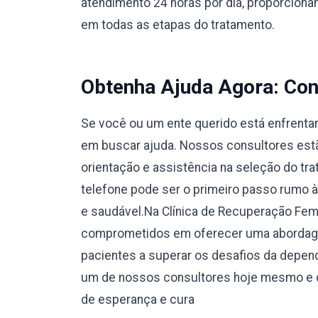
atendimento 24 horas por dia, proporcionan
em todas as etapas do tratamento.
Obtenha Ajuda Agora: Con
Se você ou um ente querido está enfrentan
em buscar ajuda. Nossos consultores estão
orientação e assistência na seleção do tr
telefone pode ser o primeiro passo rumo 
e saudável.Na Clínica de Recuperação Fe
comprometidos em oferecer uma abordage
pacientes a superar os desafios da depend
um de nossos consultores hoje mesmo e d
de esperança e cura