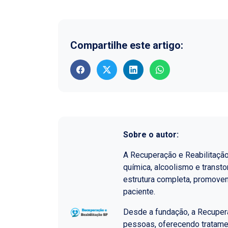
Compartilhe este artigo:
Sobre o autor:
A Recuperação e Reabilitaçã
química, alcoolismo e transt
estrutura completa, promoven
paciente.
Desde a fundação, a Recupera
pessoas, oferecendo tratame