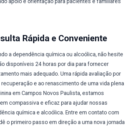
do apoio e orientação para pacientes e familiares
sulta Rápida e Conveniente
do a dependência química ou alcoólica, não hesite
 disponíveis 24 horas por dia para fornecer
atamento mais adequado. Uma rápida avaliação por
à recuperação e ao renascimento de uma vida plena
minina em Campos Novos Paulista, estamos
m compassiva e eficaz para ajudar nossas
ência química e alcoólica. Entre em contato com
ê o primeiro passo em direção a uma nova jornada