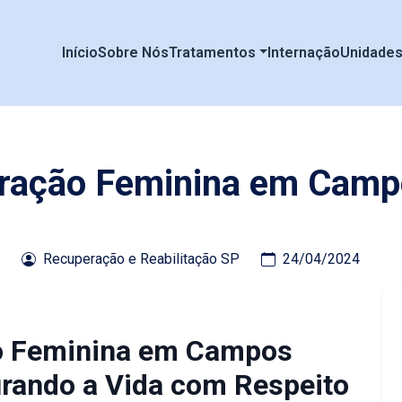
Início
Sobre Nós
Tratamentos
Internação
Unidade
eração Feminina em Camp
Recuperação e Reabilitação SP
24/04/2024
ão Feminina em Campos
urando a Vida com Respeito