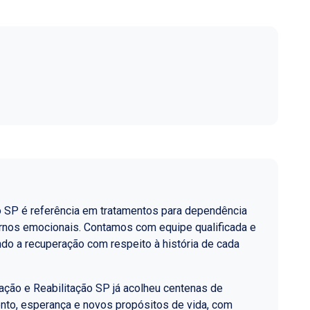
o SP é referência em tratamentos para dependência
ornos emocionais. Contamos com equipe qualificada e
do a recuperação com respeito à história de cada
ção e Reabilitação SP já acolheu centenas de
nto, esperança e novos propósitos de vida, com