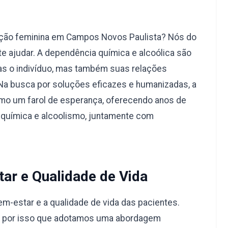
ação feminina em Campos Novos Paulista? Nós do
 ajudar. A dependência química e alcoólica são
s o indivíduo, mas também suas relações
 Na busca por soluções eficazes e humanizadas, a
mo um farol de esperança, oferecendo anos de
 química e alcoolismo, juntamente com
ar e Qualidade de Vida
-estar e a qualidade de vida das pacientes.
é por isso que adotamos uma abordagem