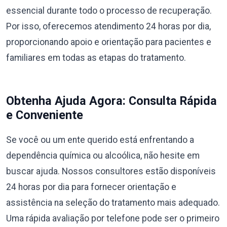
essencial durante todo o processo de recuperação.
Por isso, oferecemos atendimento 24 horas por dia,
proporcionando apoio e orientação para pacientes e
familiares em todas as etapas do tratamento.
Obtenha Ajuda Agora: Consulta Rápida
e Conveniente
Se você ou um ente querido está enfrentando a
dependência química ou alcoólica, não hesite em
buscar ajuda. Nossos consultores estão disponíveis
24 horas por dia para fornecer orientação e
assistência na seleção do tratamento mais adequado.
Uma rápida avaliação por telefone pode ser o primeiro